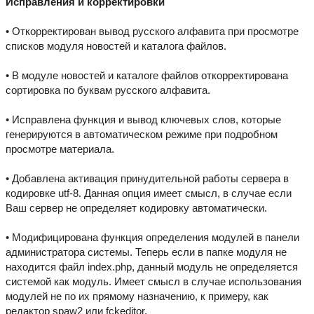
Исправления и корректировки
• Откорректирован вывод русского алфавита при просмотре
списков модуля новостей и каталога файлов.
• В модуле новостей и каталоге файлов откорректирована
сортировка по буквам русского алфавита.
• Исправлена функция и вывод ключевых слов, которые
генерируются в автоматическом режиме при подробном
просмотре материала.
• Добавлена активация принудительной работы сервера в
кодировке utf-8. Данная опция имеет смысл, в случае если
Ваш сервер не определяет кодировку автоматически.
• Модифицирована функция определения модулей в панели
администратора системы. Теперь если в папке модуля не
находится файл index.php, данный модуль не определяется
системой как модуль. Имеет смысл в случае использования
модулей не по их прямому назначению, к примеру, как
редактор spaw2 или fckeditor.