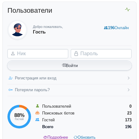
Пользователи
Добро пожаловать,
196
Онлайн
Гость
Ник
Пароль
Войти
Регистрация или вход
Потеряли пароль?
Пользователей
0
Поисковых ботов
23
88%
Гостей
Гостей
173
Всего
196
Подробнее
Обновить