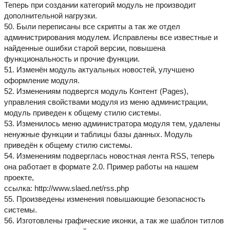
Теперь при создании категорий модуль не производит
дополнительной нагрузки.
50. Были переписаны все скрипты а так же отдел
администрирования модулем. Исправлены все известные и
найденные ошибки старой версии, повышена
функциональность и прочие функции.
51. Изменён модуль актуальных новостей, улучшено
оформление модуля.
52. Изменениям подвергся модуль Контент (Pages),
управления свойствами модуля из меню администрации,
модуль приведен к общему стилю системы.
53. Изменилось меню администратора модуля тем, удалены
ненужные функции и таблицы базы данных. Модуль
приведён к общему стилю системы.
54. Изменениям подверглась новостная лента RSS, теперь
она работает в формате 2.0. Пример работы на нашем
проекте,
ссылка: http://www.slaed.net/rss.php
55. Произведены изменения повышающие безопасность
системы.
56. Изготовлены графические иконки, а так же шаблон титлов