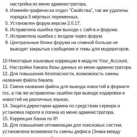
настройка из меню администратора.
Изменён графически отдел "Свойства", так же удалены
порядка 5 мёртвых переменных.
Установлен форум версии 2.0.17.
Исправлена ошибка при выходе с сайта и форума.
Исправлена ошибка с входом через форум.
Центральные блоки форума на главной больше не
выводят закрытые сообщения и темы для модераторов.
10 Некоторые языковые коррекции в модуле Your_Account.
11. Настройки бакапа базы данных из меню администратора.
12. Для повышения безопасности, возможность смены
названия файла бакапа.
13. Смена названия файла для вывода новостей в формате
rss, а так же исправлены ошибки при выводе кодировки и
новостей на различных языках.
14. Защита директории админа по средствам сервера и
установка пароля и логина из меню администратора.
15. Коррекция банна по IP.
16. Для повышения оптимизации для поисковых систем,
установлена возможность смены дефиса (Знака между