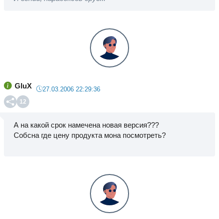
GluX
27.03.2006 22:29:36
12
А на какой срок намечена новая версия???
Cобсна где цену продукта мона посмотреть?