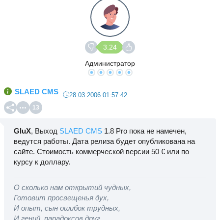
3.24
Администратор
SLAED CMS
28.03.2006 01:57:42
13
GluX
, Выход
SLAED CMS
1.8 Pro пока не намечен,
ведутся работы. Дата релиза будет опубликована на
сайте. Стоимость коммерческой версии 50 € или по
курсу к доллару.
О сколько нам открытий чудных,
Готовит просвещенья дух,
И опыт, сын ошибок трудных,
И гений, парадоксов друг...