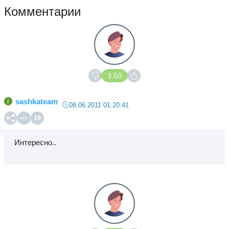
Комментарии
3.50
sashkateam
08.06.2011 01:20:41
19
Интересно..