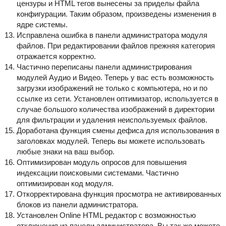
цензуры и HTML тегов вынесены за приделы файла
конфигурации. Таким образом, произведены изменения в
ядре системы.
Исправлена ошибка в панели администратора модуля
файлов. При редактировании файлов прежняя категория
отражается корректно.
Частично переписаны панели администрирования
модулей Аудио и Видео. Теперь у вас есть возможность
загрузки изображений не только с компьютера, но и по
ссылке из сети. Установлен оптимизатор, используется в
случае большого количества изображений в директории
для фильтрации и удаления неиспользуемых файлов.
Доработана функция смены дефиса для использования в
заголовках модулей. Теперь вы можете использовать
любые знаки на ваш выбор.
Оптимизирован модуль опросов для повышения
индексации поисковыми системами. Частично
оптимизирован код модуля.
Откорректирована функция просмотра не активированных
блоков из панели администратора.
Установлен Online HTML редактор с возможностью
отключения из панели администратора. Вы так же можете