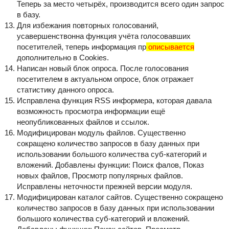
Теперь за место четырёх, производится всего один запрос
в базу.
Для избежания повторных голосований,
усавершенствонна функция учёта голосовавших
посетителей, теперь информация пр
описывается
дополнительно в Cookies.
Написан новый блок опроса. После голосования
посетителем в актуальном опросе, блок отражает
статистику данного опроса.
Исправлена функция RSS информера, которая давала
возможность просмотра информации ещё
неопубликованных файлов и ссылок.
Модифицирован модуль файлов. Существенно
сокращено количество запросов в базу данных при
использовании большого количества суб-категорий и
вложений. Добавлены функции: Поиск фалов, Показ
новых файлов, Просмотр популярных файлов.
Исправлены неточности прежней версии модуля.
Модифицирован каталог сайтов. Существенно сокращено
количество запросов в базу данных при использовании
большого количества суб-категорий и вложений.