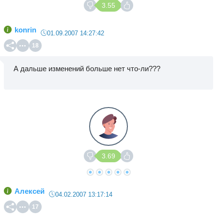
3.55
konrin
01.09.2007 14:27:42
18
А дальше изменений больше нет что-ли???
3.69
Алексей
04.02.2007 13:17:14
17