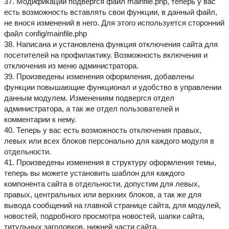
37. Модификации подвергся файл mainfile.php, теперь у вас
есть возможность вставлять свои функции, в данный файл,
не внося изменений в него. Для этого используется сторонний
файл config/mainfile.php
38. Написана и установлена функция отключения сайта для
посетителей на профилактику. Возможность включения и
отключения из меню администратора.
39. Произведены изменения оформления, добавлены
функции повышающие функционал и удобство в управлении
данным модулем. Изменениям подвергся отдел
администратора, а так же отдел пользователей и
комментарии к нему.
40. Теперь у вас есть возможность отключения правых,
левых или всех блоков персонально для каждого модуля в
отдельности.
41. Произведены изменения в структуру оформления темы,
теперь вы можете установить шаблон для каждого
компонента сайта в отдельности, допустим для левых,
правых, центральных или верхних блоков, а так же для
вывода сообщений на главной странице сайта, для модулей,
новостей, подробного просмотра новостей, шапки сайта,
титульных заголовков, нижней части сайта.