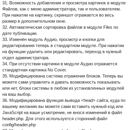
31. Возможность добавления и просмотра картинок в модуле
Файлов, как с меню администратора, так и пользователем.
При нажатии на картинку, скриншот отражается во весь
размер в дополнительном окне.
32. Автоматическая сортировка файлов в модуле Files по
дате публикации.
33. Изменён модуль Аудио, просмотр и кнопки для
редактирования теперь в стандартном модуле. При нажатии
на функции удалить или редактировать, переход в нужный
отдел администратора.
34. При отсутствии картинки в модуле Аудио отражается
стандартная картинка No Cover.
35. Модифицирована система отражения блоков. Теперь вы
можете сами управлять и давать возможность показывать
или нет, блоки системы в любом из установленных модулей
на ваш выбор.
36. Модифицирована функция вывода <head> сайта, куда по
вашему желанию вы можете сами вставить нужный код или
JavaScript на ваше усмотрение, не внося изменений в файл
header.php. Для этого используется сторонний файл
config/header.php