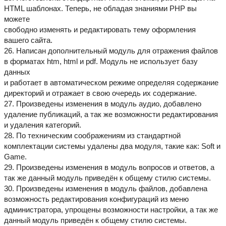
HTML шаблонах. Теперь, не обладая знаниями PHP вы
можете
свободно изменять и редактировать тему оформления
вашего сайта.
26. Написан дополнительный модуль для отражения файлов
в форматах htm, html и pdf. Модуль не использует базу
данных
и работает в автоматическом режиме определяя содержание
директорий и отражает в свою очередь их содержание.
27. Произведены изменения в модуль аудио, добавлено
удаление публикаций, а так же возможности редактирования
и удаления категорий.
28. По техническим соображениям из стандартной
комплектации системы удалены два модуля, такие как: Soft и
Game.
29. Произведены изменения в модуль вопросов и ответов, а
так же данный модуль приведён к общему стилю системы.
30. Произведены изменения в модуль файлов, добавлена
возможность редактирования конфигураций из меню
администратора, упрощены возможности настройки, а так же
данный модуль приведён к общему стилю системы.