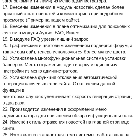
заголовками и титлами) из меню администратора.
17. Внесены изменения в модуль новостей, сделан более
приятный откат новостей и комментариев при подробном
просмотре (Пример на нашем сайте).
18. Внесены изменения в плане оптимизации для поисковых
систем в модули Аудио, FAQ, Видео.
19. В модуле FAQ урезан лишний запрос.
20. Графическим и цветовым изменениям подвергся форум, а
так же сам сайт, теперь используются более мягкие цвета.
21. Установлена многофункциональная система установки
баннеров. Места отражения, один вверху и один внизу
настройки из меню администратора.
22. Установлена функция отключения автоматической
генерации ключевых слов сайта. Отключения данной
функции в
некоторых случаях увеличивает скорость генерации страниц
в два раза.
23. Производятся изменения в оформлении меню
администратора для повышения обзора и функциональности.
24. Изменён стиль отражения новостей на главной странице
сайта.
25. Изготовлена стандартная тема системы, работающая на