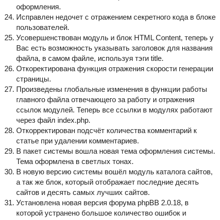
оформления.
Исправлен недочет с отражением секретного кода в блоке
пользователей.
Усовершенствован модуль и блок HTML Content, теперь у
Вас есть возможность указывать заголовок для названия
файла, в самом файле, используя тэги title.
Откоректирована функция отражения скорости генерации
страницы.
Произведены глобальные изменения в функции работы
главного файла отвечающего за работу и отражения
ссылок модулей. Теперь все ссылки в модулях работают
через файл index.php.
Откорректирован подсчёт количества комментарий к
статье при удалении комментариев.
В пакет системы вошла новая тема оформления системы.
Тема оформлена в светлых тонах.
В новую версию системы вошёл модуль каталога сайтов,
а так же блок, который отображает последние десять
сайтов и десять самых лучших сайтов.
Установлена новая версия форума phpBB 2.0.18, в
которой устранено большое количество ошибок и