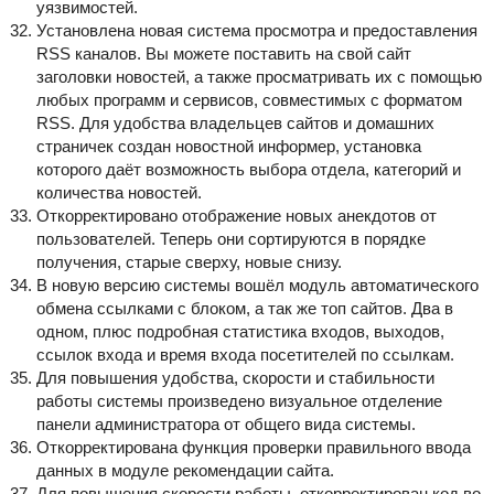
уязвимостей.
Установлена новая система просмотра и предоставления
RSS каналов. Вы можете поставить на свой сайт
заголовки новостей, а также просматривать их с помощью
любых программ и сервисов, совместимых с форматом
RSS. Для удобства владельцев сайтов и домашних
страничек создан новостной информер, установка
которого даёт возможность выбора отдела, категорий и
количества новостей.
Откорректировано отображение новых анекдотов от
пользователей. Теперь они сортируются в порядке
получения, старые сверху, новые снизу.
В новую версию системы вошёл модуль автоматического
обмена ссылками с блоком, а так же топ сайтов. Два в
одном, плюс подробная статистика входов, выходов,
ссылок входа и время входа посетителей по ссылкам.
Для повышения удобства, скорости и стабильности
работы системы произведено визуальное отделение
панели администратора от общего вида системы.
Откорректирована функция проверки правильного ввода
данных в модуле рекомендации сайта.
Для повышения скорости работы, откорректирован код во