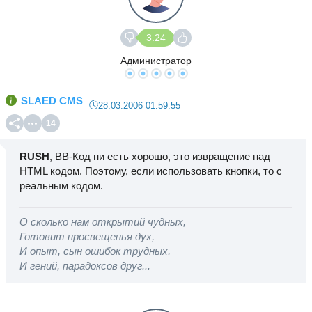
3.24
Администратор
SLAED CMS
28.03.2006 01:59:55
14
RUSH
, BB-Код ни есть хорошо, это извращение над
HTML кодом. Поэтому, если использовать кнопки, то с
реальным кодом.
О сколько нам открытий чудных,
Готовит просвещенья дух,
И опыт, сын ошибок трудных,
И гений, парадоксов друг...