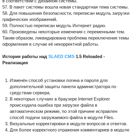
в соответствии с дизайном системы.
57. В пакет системы вошла новая стандартная тема системы.
58. Для повышения безопасности, переписан модуль загрузки
графических изображений.
59. Полностью переписан модуль Интернет радио.
60. Произведены некоторые изменения с переменными тем.
Таким образом, ликвидирована проблема переключения темы
оформления в случае её некорректной работы.
История работы над
SLAED CMS
1.5 Reloaded -
Реализация
Изменён способ установки логина и пароля для
дополнительной защиты панели администратора по
средствам сервера.
В некоторых случаях в браузере Internet Explorer
происходила ошибка при загрузке файла в
автоматическом режиме, по этой причине исправлен
способ подачи загружаемого файла в модуле Files.
Визуальные корректировки в модуле вопросов и ответов.
Для более корректного отражения комментариев в модуле