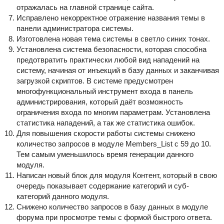
отражалась на главной странице сайта.
Исправлено некорректное отражение названия темы в
панели администратора системы.
Изготовлена новая тема системы в светло синих тонах.
Установлена система безопасности, которая способна
предотвратить практически любой вид нападений на
систему, начиная от инъекций в базу данных и заканчивая
загрузкой скриптов. В системе предусмотрен
многофункциональный инструмент входа в панель
администрирования, который даёт возможность
ограничения входа по многим параметрам. Установлена
статистика нападений, а так же статистика ошибок.
Для повышения скорости работы системы снижено
количество запросов в модуле Members_List с 59 до 10.
Тем самым уменьшилось время генерации данного
модуля.
Написан новый блок для модуля Контент, который в свою
очередь показывает содержание категорий и суб-
категорий данного модуля.
Снижено количество запросов в базу данных в модуле
форума при просмотре темы с формой быстрого ответа.