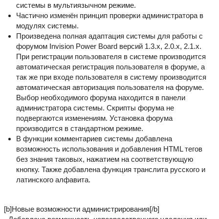
системы в мультиязычном режиме.
Частично изменён принцип проверки администратора в
модулях системы.
Произведена полная адаптация системы для работы с
форумом Invision Power Board версий 1.3.х, 2.0.х, 2.1.х.
При регистрации пользователя в системе производится
автоматическая регистрация пользователя в форуме, а
так же при входе пользователя в систему производится
автоматическая авторизация пользователя на форуме.
Выбор необходимого форума находится в панели
администратора системы. Скрипты форума не
подвергаются изменениям. Установка форума
производится в стандартном режиме.
В функции комментариев системы добавлена
возможность использования и добавления HTML тегов
без знания таковых, нажатием на соответствующую
кнопку. Также добавлена функция транслита русского и
латинского алфавита.
[b]Новые возможности администрирования[/b]