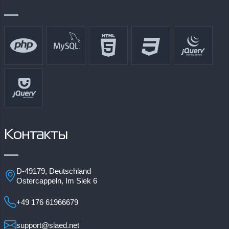
Контакты
D-49179, Deutschland
Ostercappeln, Im Siek 6
+49 176 61966679
support@slaed.net