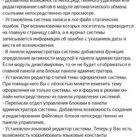
- Добавлена возможность непосредственного удаления или
редактирование сайтов в модуле автоматического обмена
ссылками непосредственно при просмотре.
- Установлена система записи в лог-файл статических
ошибок. При возникновении которых посетитель переводится
на главную страницу сайта, а в журнал системы
записывается информация об ошибке с указанием даты и
места её возникновения.
- В панели администратора системы добавлена функция
определения активности модулей в панели администратора.
Если модуль деактивирован, то он не будет отображаться в
главной панели или блоках панели администратора.
- Установлен редактор стилей темы оформления системы.
При помощи него Вы с лёгкостью можете изменить тему
оформления не только системы, но и форума в режиме он-
лайн непосредственно из панели управления системой.
- Переписан отдел управления блоками в панели
администратора системы. Добавлена возможность создания
и редактирования файловых блоков непосредственно из
панели управления.
- Установлен языковой редактор системы. Теперь у Вас есть
возможность корригировать языковые константы