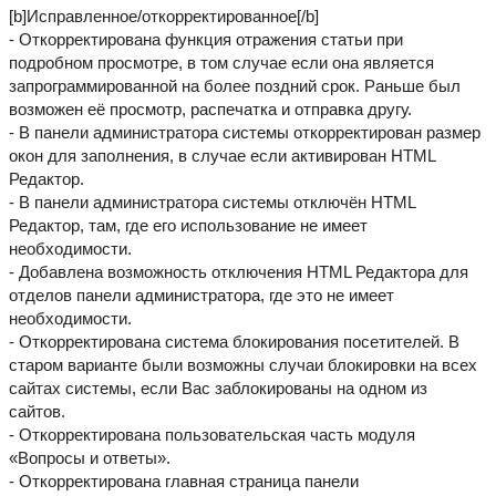
[b]Исправленное/откорректированное[/b]
- Откорректирована функция отражения статьи при
подробном просмотре, в том случае если она является
запрограммированной на более поздний срок. Раньше был
возможен её просмотр, распечатка и отправка другу.
- В панели администратора системы откорректирован размер
окон для заполнения, в случае если активирован HTML
Редактор.
- В панели администратора системы отключён HTML
Редактор, там, где его использование не имеет
необходимости.
- Добавлена возможность отключения HTML Редактора для
отделов панели администратора, где это не имеет
необходимости.
- Откорректирована система блокирования посетителей. В
старом варианте были возможны случаи блокировки на всех
сайтах системы, если Вас заблокированы на одном из
сайтов.
- Откорректирована пользовательская часть модуля
«Вопросы и ответы».
- Откорректирована главная страница панели