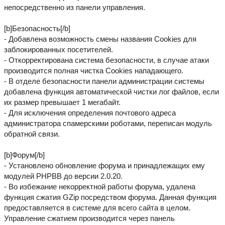
непосредственно из панели управления.
[b]Безопасность[/b]
- Добавлена возможность смены названия Cookies для
заблокированных посетителей.
- Откорректирована система безопасности, в случае атаки
производится полная чистка Cookies нападающего.
- В отделе безопасности панели администрации системы
добавлена функция автоматической чистки лог файлов, если
их размер превышает 1 мегабайт.
- Для исключения определения почтового адреса
администратора спамерскими роботами, переписан модуль
обратной связи.
[b]Форум[/b]
- Установлено обновление форума и принадлежащих ему
модулей PHPBB до версии 2.0.20.
- Во избежание некорректной работы форума, удалена
функция сжатия GZip посредством форума. Данная функция
предоставляется в системе для всего сайта в целом.
Управление сжатием производится через панель