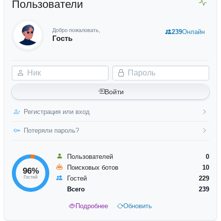
Пользователи
Добро пожаловать,
239
Онлайн
Гость
Ник
Пароль
Войти
Регистрация или вход
Потеряли пароль?
Пользователей
0
Поисковых ботов
10
96%
Гостей
Гостей
229
Всего
239
Подробнее
Обновить