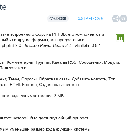
te
534039
SLAED CMS
53
ствие встроенного форума PHPBB, его компонентов и
анный или другие форумы, мы предоставили
 phpBB 2.0.
, Invision Power Board 2.1.
, vBulletin 3.5.*.
еры, Комментарии, Группы, Каналы RSS, Сообщения, Модули,
 Пользователи
нт, Темы, Опросы, Обратная связь, Добавить новость, Топ
ать, HTML Контент, Отдел пользователя.
анном виде занимает менее 2 MB.
льтате которой был достигнут общий прирост
самым уменьшен размер кода функций системы.