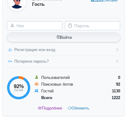
1222
Онлайн
Гость
Ник
Пароль
Войти
Регистрация или вход
Потеряли пароль?
Пользователей
0
Поисковых ботов
92
92%
Гостей
Гостей
1130
Всего
1222
Подробнее
Обновить