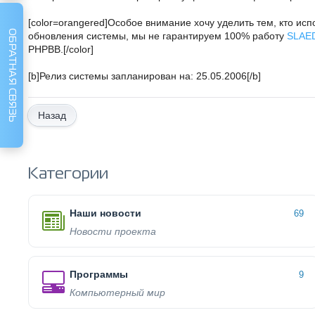
[color=orangered]Особое внимание хочу уделить тем, кто ис
ОБРАТНАЯ СВЯЗЬ
обновления системы, мы не гарантируем 100% работу
SLAE
PHPBB.[/color]
[b]Релиз системы запланирован на: 25.05.2006[/b]
Назад
Категории
Наши новости
69
Новости проекта
Программы
9
Компьютерный мир