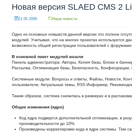
Новая версия SLAED CMS 2 Li
21.05.2006
Наши новости
Одно из основных новшеств данной версии это полное отсут
модулей. Учитывая, что на многих проектах используется д
возможность общей регистрации пользователей с форумами:
В основной пакет модулей вошли
Панель администратора: Авторы, Копия базы, Блоки и банн
Рассылка, Оптимизация базы, Безопасность, Конфигурации,
Системные модули: Вопросы и ответы, Файлы, Новости, Конте
пользователи, Актуальные темы, RSS Информер, Рекомендов
Таким образом, система снизилась в размерах и в распаков
Общие изменения (ядро)
Код ядра подвергся дополнительной оптимизации, в резу
производительности до 10%.
Произведены корректировки кода в ядре системы. Тем 