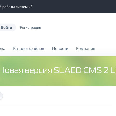
й работы системы?
Войти
Регистрация
жка
Каталог файлов
Новости
Компания
 Новая версия SLAED CMS 2 Li