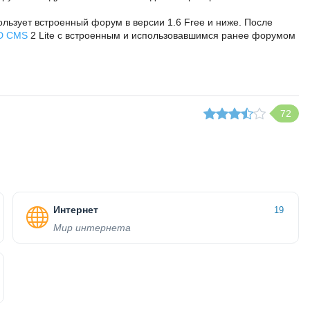
пользует встроенный форум в версии 1.6 Free и ниже. После
D CMS
2 Lite с встроенным и использовавшимся ранее форумом
72
Интернет
19
Мир интернета