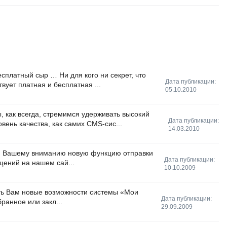
сплатный сыр … Ни для кого ни секрет, что
Дата публикации:
вует платная и бесплатная ...
05.10.2010
, как всегда, стремимся удерживать высокий
Дата публикации:
овень качества, как самих CMS-сис...
14.03.2010
 Вашему вниманию новую функцию отправки
Дата публикации:
щений на нашем сай...
10.10.2009
ть Вам новые возможности системы «Мои
Дата публикации:
ранное или закл...
29.09.2009