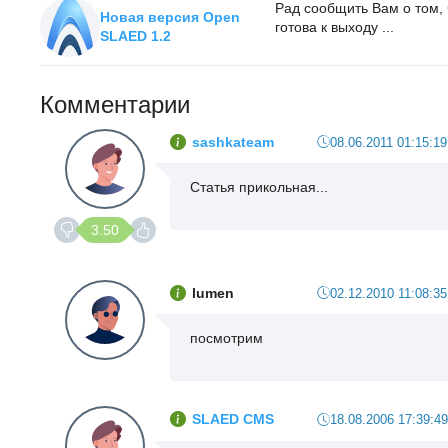
Рад сообщить Вам о том,
Новая версия Open
готова к выходу ...
SLAED 1.2
Комментарии
sashkateam
08.06.2011 01:15:19
Статья прикольная...
3.50
lumen
02.12.2010 11:08:35
посмотрим
SLAED CMS
18.08.2006 17:39:49