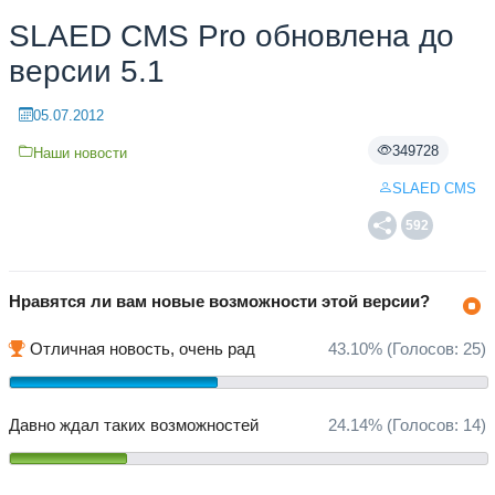
SLAED CMS Pro обновлена до
версии 5.1
05.07.2012
349728
Наши новости
SLAED CMS
592
Нравятся ли вам новые возможности этой версии?
Отличная новость, очень рад
43.10%
(Голосов:
25
)
Давно ждал таких возможностей
24.14%
(Голосов:
14
)