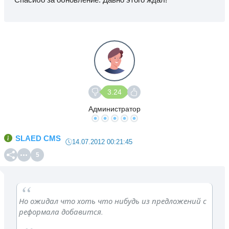
3.24
Администратор
SLAED CMS
14.07.2012 00:21:45
5
Но ожидал что хоть что нибудь из предложений с
реформала добавится.