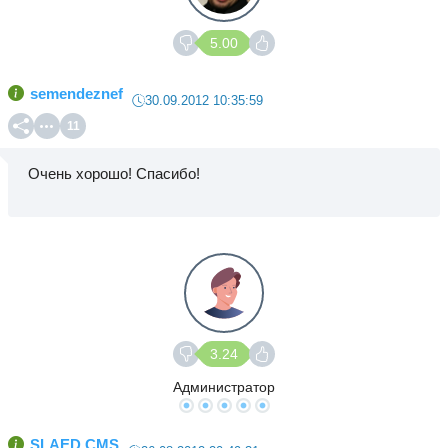
5.00
semendeznef
30.09.2012 10:35:59
11
Очень хорошо! Спасибо!
3.24
Администратор
SLAED CMS