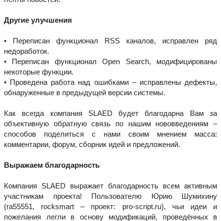
Другие улучшения
• Переписан функционал RSS каналов, исправлен ряд
недоработок.
• Переписан функционал Open Search, модифицированы
некоторые функции.
• Проведена работа над ошибками – исправлены дефекты,
обнаруженные в предыдущей версии системы.
Как всегда компания SLAED будет благодарна Вам за
объективную обратную связь по нашим нововведениям –
способов поделиться с нами своим мнением масса:
комментарии, форум, сборник идей и предложений.
Выражаем благодарность
Компания SLAED выражает благодарность всем активным
участникам проекта! Пользователю Юрию Шумихину
(ra55551, rocksmart – проект: pro-script.ru), чьи идеи и
пожелания легли в основу модификаций, проведённых в