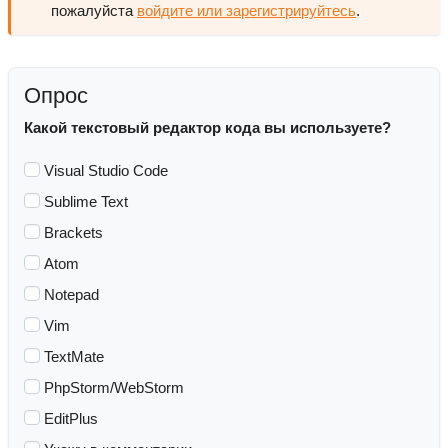
пожалуйста
войдите или зарегистрируйтесь
.
Опрос
Какой текстовый редактор кода вы используете?
Visual Studio Code
Sublime Text
Brackets
Atom
Notepad
Vim
TextMate
PhpStorm/WebStorm
EditPlus