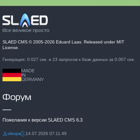
Все великое просто
SLAED CMS
© 2005-2026 Eduard Laas. Released under MIT
License.
Генерация: 0.027 сек. и 23 запросов к базе данных за 0.007 сек.
MADE
IN
GERMANY
Форум
Пожелания к версии SLAED CMS 6.3
olevpa
14.07.2026 07:11:49
Разместил:
Дата: