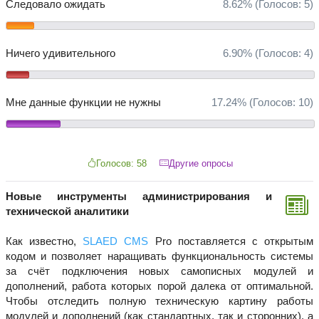
Следовало ожидать
8.62%
(Голосов:
5
)
Ничего удивительного
6.90%
(Голосов:
4
)
Мне данные функции не нужны
17.24%
(Голосов:
10
)
Голосов: 58
Другие опросы
Новые инструменты администрирования и
технической аналитики
Как известно,
SLAED CMS
Pro поставляется с открытым
кодом и позволяет наращивать функциональность системы
за счёт подключения новых самописных модулей и
дополнений, работа которых порой далека от оптимальной.
Чтобы отследить полную техническую картину работы
модулей и дополнений (как стандартных, так и сторонних), а