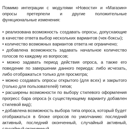
Помимо интеграции с модулями «Новости» и «Магазин»
опросы претерпели и другие положительные
функциональные изменения:
• реализована возможность создавать опросы, допускающие
в качестве ответа выбор нескольких вариантов (чек-боксы);
• количество возможных вариантов ответа не ограничено;
• добавлена возможность задавать начальное количество
голосов по каждому из вопросов;
• можно задавать период действия опроса, а также его
поведение по завершении данного периода: либо исчезать,
либо отображаться только для просмотра;
• можно создавать опросы открытого (для всех) и закрытого
(только для пользователей) типов;
• расширены возможности по выбору стилевого оформления
прогресс бара опроса (к существующему варианту добавлен
стилевой вид);
• добавлена возможность выбора типа опроса, который будет
отображаться в блоке опросов по умолчанию: последний
активный, последний оконченный, случайный активный,
случайный оконченный.