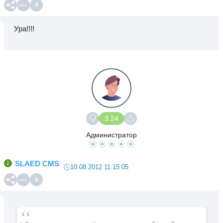
9
Ура!!!!
3.24
Администратор
SLAED CMS
10.08.2012 11:15:05
8