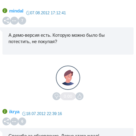
mindal
07.08.2012 17:12:41
7
А демо-версия есть. Которую можно было бы
потестить, не покупая?
0.00
ikrya
18.07.2012 22:39:16
6
Спасибо за обновление. Давно этого ждал!