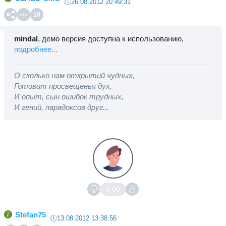
26.08.2012 20:49:31
10
mindal
, демо версия доступна к использованию,
подробнее...
О сколько нам открытий чудных,
Готовит просвещенья дух,
И опыт, сын ошибок трудных,
И гений, парадоксов друг...
0.00
Stefan75
13.08.2012 13:38:56