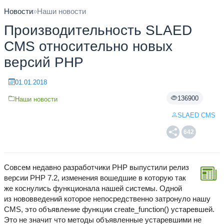
Новости
»
Наши новости
Производительность SLAED
CMS относительно новых
версий PHP
01.01.2018
136900
Наши новости
SLAED CMS
642
Совсем недавно разработчики PHP выпустили релиз
версии PHP 7.2, изменения вошедшие в которую так
же коснулись функционала нашей системы. Одной
из нововведений которое непосредственно затронуло нашу
CMS, это объявление функции create_function() устаревшей.
Это не значит что методы объявленные устаревшими не