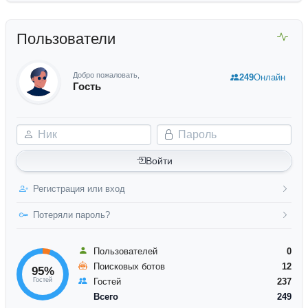
Пользователи
Добро пожаловать,
249
Онлайн
Гость
Ник
Пароль
Войти
Регистрация или вход
Потеряли пароль?
Пользователей
0
Поисковых ботов
12
95%
Гостей
Гостей
237
Всего
249