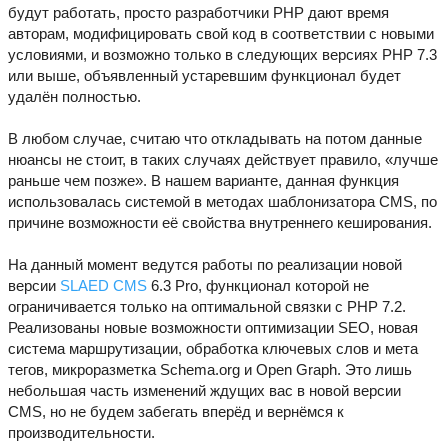
будут работать, просто разработчики PHP дают время
авторам, модифицировать свой код в соответствии с новыми
условиями, и возможно только в следующих версиях PHP 7.3
или выше, объявленный устаревшим функционал будет
удалён полностью.
В любом случае, считаю что откладывать на потом данные
нюансы не стоит, в таких случаях действует правило, «лучше
раньше чем позже». В нашем варианте, данная функция
использовалась системой в методах шаблонизатора CMS, по
причине возможности её свойства внутреннего кеширования.
На данный момент ведутся работы по реализации новой
версии
SLAED CMS
6.3 Pro, функционал которой не
ограничивается только на оптимальной связки с PHP 7.2.
Реализованы новые возможности оптимизации SEO, новая
система маршрутизации, обработка ключевых слов и мета
тегов, микроразметка Schema.org и Open Graph. Это лишь
небольшая часть изменений ждущих вас в новой версии
CMS, но не будем забегать вперёд и вернёмся к
производительности.