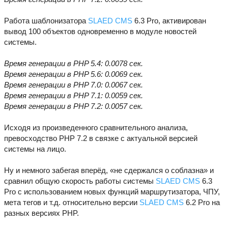
Работа шаблонизатора
SLAED CMS
6.3 Pro, активирован
вывод 100 объектов одновременно в модуле новостей
системы.
Время генерации в PHP 5.4: 0.0078 сек.
Время генерации в PHP 5.6: 0.0069 сек.
Время генерации в PHP 7.0: 0.0067 сек.
Время генерации в PHP 7.1: 0.0059 сек.
Время генерации в PHP 7.2: 0.0057 сек.
Исходя из произведенного сравнительного анализа,
превосходство PHP 7.2 в связке с актуальной версией
системы на лицо.
Ну и немного забегая вперёд, «не сдержался о соблазна» и
сравнил общую скорость работы системы
SLAED CMS
6.3
Pro с использованием новых функций маршрутизатора, ЧПУ,
мета тегов и т.д. относительно версии
SLAED CMS
6.2 Pro на
разных версиях PHP.