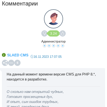
Комментарии
3.24
Администратор
SLAED CMS
16.11.2023 17:07:05
6
На данный момент времени версия CMS для PHP 8.*,
находится в разработке.
О сколько нам открытий чудных,
Готовит просвещенья дух,
И опыт, сын ошибок трудных,
И гений, парадоксов друг...