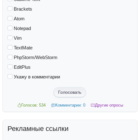
Brackets
Atom
Notepad
Vim
TextMate
PhpStorm/WebStorm
EditPlus
Укажу в комментарии
Голосовать
Голосов: 534
Комментарии: 0
Другие опросы
Рекламные ссылки