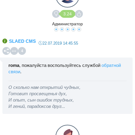
3.24
Администратор
SLAED CMS
22.07.2019 14:45:55
4
roma
, пожалуйста воспользуйтесь службой
обратной
связи
.
О сколько нам открытий чудных,
Готовит просвещенья дух,
И опыт, сын ошибок трудных,
И гений, парадоксов друг...