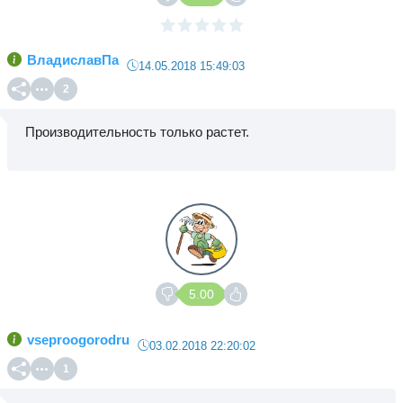
ВладиславПа
14.05.2018 15:49:03
2
Производительность только растет.
5.00
vseproogorodru
03.02.2018 22:20:02
1