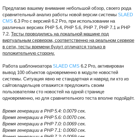
Предлагаю вашему внимание небольшой обзор, своего рода
сравнительный анализ работы новой версии системы
SLAED
CMS
6.3 Pro с версией 6.2 Pro, при использовании на
различных версиях PHP 5.4, PHP 5.6, PHP 7, PHP 7.1 и PHP
7.2.
Тесты проводились на локальной машине под
виртуальным сервером, соответственно на реальном сервере
в сети, тесты времени будут отличатся только в
положительную сторону.
Работа шаблонизатора
SLAED CMS
6.2 Pro, активирован
вывод 100 объектов одновременно в модуле новостей
системы. Ситуация явно не стандартная и навряд ли кто из
сайтовладельцев отважится предложить своим
пользователям сто новостей на одной странице
одновременно, но для сравнительного теста вполне подойдёт.
Время генерации в PHP 5.4: 0.0079 сек.
Время генерации в PHP 5.6: 0.0070 сек.
Время генерации в PHP 7.0: 0.0069 сек.
Время генерации в PHP 7.1: 0.0060 сек.
Время генерации в PHP 7.2: 0.0059 сек.