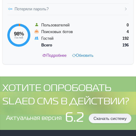
Потеряли пароль?
Пользователей
0
Поисковых ботов
4
98%
Гостей
Гостей
192
Всего
196
Подробнее
Обновить
ХОТИТЕ ОПРОБОВАТЬ
SLAED CMS В ДЕЙСТВИИ?
6.2
Aктуальная версия
Скачать систему