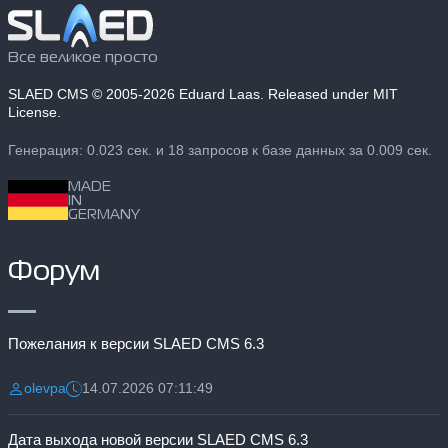
Все великое просто
SLAED CMS
© 2005-2026 Eduard Laas. Released under MIT
License.
Генерация: 0.023 сек. и 18 запросов к базе данных за 0.009 сек.
MADE
IN
GERMANY
Форум
Пожелания к версии SLAED CMS 6.3
olevpa
14.07.2026 07:11:49
Разместил:
Дата:
Дата выхода новой версии SLAED CMS 6.3