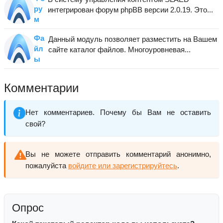
ру
интегрирован форум phpBB версии 2.0.19. Это...
м
Фа
Данный модуль позволяет разместить на Вашем
йл
сайте каталог файлов. Многоуровневая...
ы
Комментарии
Нет комментариев. Почему бы Вам не оставить
свой?
Вы не можете отправить комментарий анонимно,
пожалуйста
войдите или зарегистрируйтесь
.
Опрос