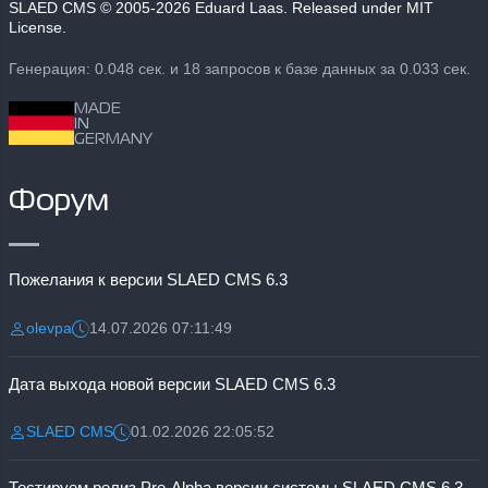
SLAED CMS
© 2005-2026 Eduard Laas. Released under MIT
License.
Генерация: 0.048 сек. и 18 запросов к базе данных за 0.033 сек.
MADE
IN
GERMANY
Форум
Пожелания к версии SLAED CMS 6.3
olevpa
14.07.2026 07:11:49
Разместил:
Дата:
Дата выхода новой версии SLAED CMS 6.3
SLAED CMS
01.02.2026 22:05:52
Разместил:
Дата:
Тестируем релиз Pre-Alpha версии системы SLAED CMS 6.3 Pro