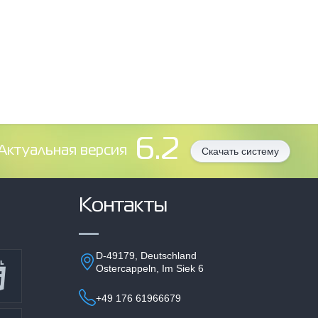
6.2
Aктуальная версия
Скачать систему
Контакты
D-49179, Deutschland
Ostercappeln, Im Siek 6
+49 176 61966679