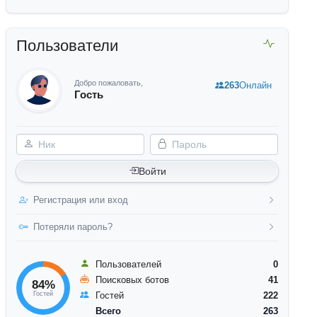
Пользователи
Добро пожаловать,
263
Онлайн
Гость
Ник
Пароль
Войти
Регистрация или вход
Потеряли пароль?
Пользователей
0
Поисковых ботов
41
84%
Гостей
Гостей
222
Всего
263