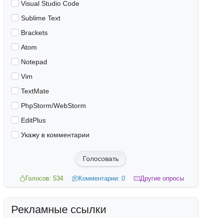
Visual Studio Code
Sublime Text
Brackets
Atom
Notepad
Vim
TextMate
PhpStorm/WebStorm
EditPlus
Укажу в комментарии
Голосовать
Голосов: 534
Комментарии: 0
Другие опросы
Рекламные ссылки