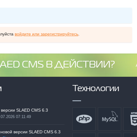
алуйста
войдите или зарегистрируйтесь
.
AED CMS В ДЕЙСТВИИ?
м
Технологии
 версии SLAED CMS 6.3
.07.2026 07:11:49
:
 новой версии SLAED CMS 6.3