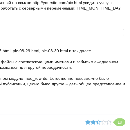
ший по ссылке http://yoursite.com/pic.html увидит лучшую
ем работать с серверными переменными: TIME_MON, TIME_DAY
ml, pic-08-29.html, pic-08-30.html и так далее.
ть файлы с соответсвующими именами и забыть о ежедневном
ьзоваться для другой периодичности.
ьном модуле mod_rewrite. Естественно невозможно было
ой публикации, целью было другое – дать общее представление и
19