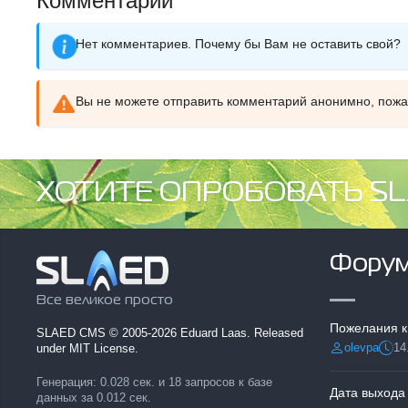
Комментарии
Нет комментариев. Почему бы Вам не оставить свой?
Вы не можете отправить комментарий анонимно, пож
ХОТИТЕ ОПРОБОВАТЬ SL
Фору
Все великое просто
Пожелания к
SLAED CMS
© 2005-2026 Eduard Laas. Released
olevpa
14
under MIT License.
Разместил:
Дата
Генерация: 0.028 сек. и 18 запросов к базе
Дата выхода
данных за 0.012 сек.