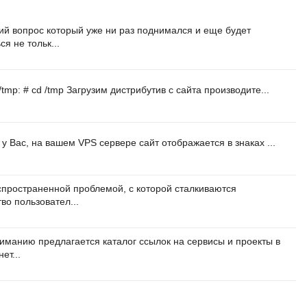
й вопрос который уже ни раз поднимался и еще будет
я не тольк...
mp: # cd /tmp Загрузим дистрибутив с сайта производите...
у Вас, на вашем VPS сервере сайт отображается в знаках ...
пространенной проблемой, с которой сталкиваются
во пользовател...
манию предлагается каталог ссылок на сервисы и проекты в
ет...