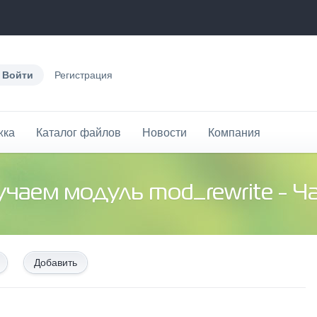
Войти
Регистрация
жка
Каталог файлов
Новости
Компания
учаем модуль mod_rewrite - Ч
Добавить