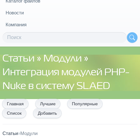
Каталог файлов
Новости
Компания
Статьи
»
Модули
»
Интеграция модулей PHP-
Nuke в систему SLAED
Главная
Лучшие
Популярные
Список
Добавить
Статьи
»
Модули