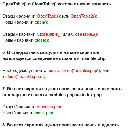
OpenTable() и CloseTable() которые нужно заменить.
Старый вариант:
OpenTable();
или
OpenTable2();
Новый вариант:
open();
Старый вариант:
CloseTable();
или
CloseTable2();
Новый вариант:
close();
6. В стандартных модулях в начале скриптов
используется соединение с файлом mainfile.php.
Необходимо удалить:
require_once("mainfile.php");
или
include("mainfile.php");
7. Во всех скриптах нужно произвести поиск и изменить
стандартные ссылки modules.php на index.php.
Старый вариант:
modules.php
Новый вариант:
index.php
8. Во всех скриптах нужно произвести поиск и удалить