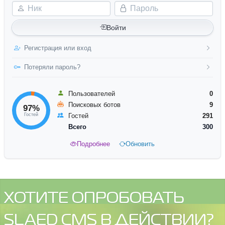
Ник
Пароль
Войти
Регистрация или вход
Потеряли пароль?
Пользователей
0
Поисковых ботов
9
97%
Гостей
Гостей
291
Всего
300
Подробнее
Обновить
ХОТИТЕ ОПРОБОВАТЬ
SLAED CMS В ДЕЙСТВИИ?