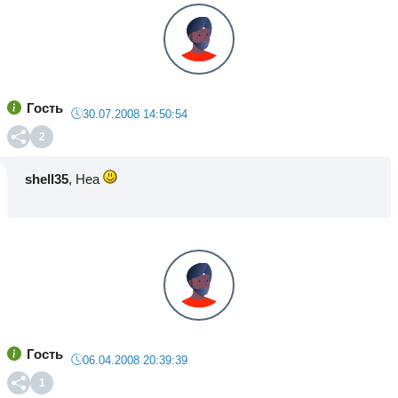
Гость
30.07.2008 14:50:54
2
shell35
, Неа
Гость
06.04.2008 20:39:39
1