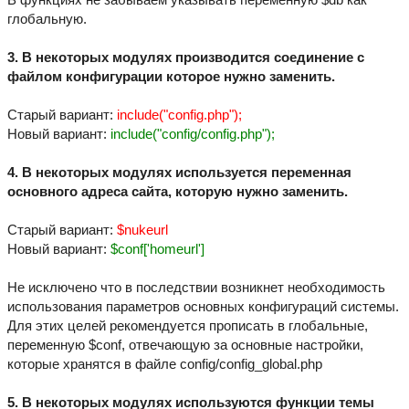
глобальную.
3. В некоторых модулях производится соединение с
файлом конфигурации которое нужно заменить.
Старый вариант:
include("config.php");
Новый вариант:
include("config/config.php");
4. В некоторых модулях используется переменная
основного адреса сайта, которую нужно заменить.
Старый вариант:
$nukeurl
Новый вариант:
$conf['homeurl']
Не исключено что в последствии возникнет необходимость
использования параметров основных конфигураций системы.
Для этих целей рекомендуется прописать в глобальные,
переменную $conf, отвечающую за основные настройки,
которые хранятся в файле config/config_global.php
5. В некоторых модулях используются функции темы