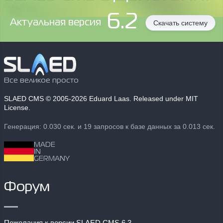
6.2
Aктуальная версия
Скачать систему
Все великое просто
SLAED CMS
© 2005-2026 Eduard Laas. Released under MIT
License.
Генерация: 0.030 сек. и 19 запросов к базе данных за 0.013 сек.
MADE
IN
GERMANY
Форум
Пожелания к версии SLAED CMS 6.3