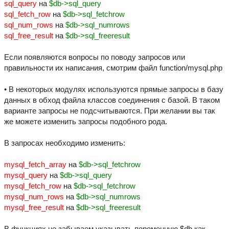
sql_query
на
$db->sql_query
sql_fetch_row
на
$db->sql_fetchrow
sql_num_rows
на
$db->sql_numrows
sql_free_result
на
$db->sql_freeresult
Если появляются вопросы по поводу запросов или
правильности их написания, смотрим файл function/mysql.php
• В некоторых модулях используются прямые запросы в базу
данных в обход файла классов соединения с базой. В таком
варианте запросы не подсчитываются. При желании вы так
же можете изменить запросы подобного рода.
В запросах необходимо изменить:
mysql_fetch_array
на
$db->sql_fetchrow
mysql_query
на
$db->sql_query
mysql_fetch_row
на
$db->sql_fetchrow
mysql_num_rows
на
$db->sql_numrows
mysql_free_result
на
$db->sql_freeresult
В функциях не забываем указывать переменную $db как