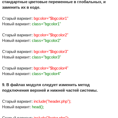
стандартные цветовые переменные в глобальных, и
заменить их в коде.
Старый вариант:
bgcolor="$bgcolor1"
Новый вариант:
class="bgcolor1"
Старый вариант:
bgcolor="$bgcolor2"
Новый вариант:
class="bgcolor2"
Старый вариант:
bgcolor="$bgcolor3"
Новый вариант:
class="bgcolor3"
Старый вариант:
bgcolor="$bgcolor4"
Новый вариант:
class="bgcolor4"
9. В файлах модуля следует изменить метод
подключения верхней и нижней частей системы.
Старый вариант:
include("header.php");
Новый вариант:
head();
Старый вариант:
include("footer.php");