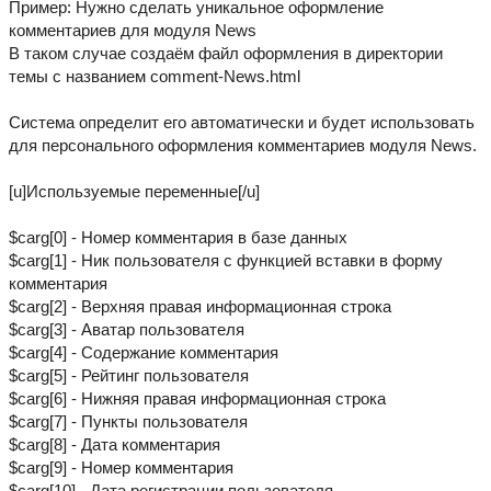
Пример: Нужно сделать уникальное оформление
комментариев для модуля News
В таком случае создаём файл оформления в директории
темы с названием comment-News.html
Система определит его автоматически и будет использовать
для персонального оформления комментариев модуля News.
[u]Используемые переменные[/u]
$carg[0] - Номер комментария в базе данных
$carg[1] - Ник пользователя с функцией вставки в форму
комментария
$carg[2] - Верхняя правая информационная строка
$carg[3] - Аватар пользователя
$carg[4] - Содержание комментария
$carg[5] - Рейтинг пользователя
$carg[6] - Нижняя правая информационная строка
$carg[7] - Пункты пользователя
$carg[8] - Дата комментария
$carg[9] - Номер комментария
$carg[10] - Дата регистрации пользователя