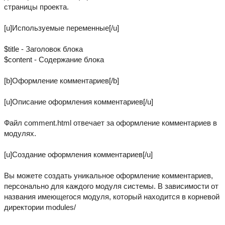
страницы проекта.
[u]Используемые переменные[/u]
$title - Заголовок блока
$content - Содержание блока
[b]Оформление комментариев[/b]
[u]Описание оформления комментариев[/u]
Файл comment.html отвечает за оформление комментариев в
модулях.
[u]Создание оформления комментариев[/u]
Вы можете создать уникальное оформление комментариев,
персонально для каждого модуля системы. В зависимости от
названия имеющегося модуля, который находится в корневой
директории modules/