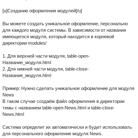
[u]Создание оформления модулей[/u]
Вы можете создать уникальное оформление, персонально
для каждого модуля системы. В зависимости от названия
имеющегося модуля, который находится в корневой
директории modules/
1. Для верхней части модуля, table-open-
Название_модуля.html
2. Для нижней части модуля, table-close-
Название_модуля.html
Пример: Нужно сделать уникальное оформление для модуля
News
В таком случае создаём файл оформления в директории
темы с названием table-open-News.html и table-close-
News.html
Система определит их автоматически и будет использовать
для персонального оформления модуля News.