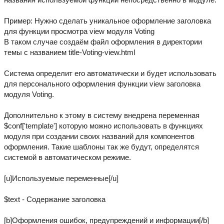
Пример: Нужно сделать уникальное оформление заголовка
для функции просмотра view модуля Voting
В таком случае создаём файл оформления в директории
темы с названием title-Voting-view.html
Система определит его автоматически и будет использовать
для персонального оформления функции view заголовка
модуля Voting.
Дополнительно к этому в систему внедрена переменная
$conf['template'] которую можно использовать в функциях
модуля при создании своих названий для компонентов
оформления. Такие шаблоны так же будут, определятся
системой в автоматическом режиме.
[u]Используемые переменные[/u]
$text - Содержание заголовка
[b]Оформления ошибок, предупреждений и информации[/b]