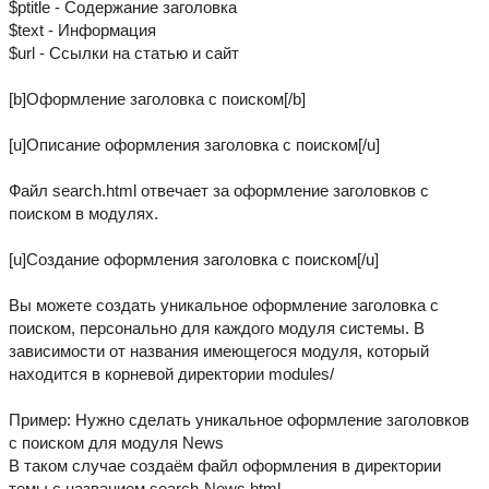
$ptitle - Содержание заголовка
$text - Информация
$url - Ссылки на статью и сайт
[b]Оформление заголовка с поиском[/b]
[u]Описание оформления заголовка с поиском[/u]
Файл search.html отвечает за оформление заголовков с
поиском в модулях.
[u]Создание оформления заголовка с поиском[/u]
Вы можете создать уникальное оформление заголовка с
поиском, персонально для каждого модуля системы. В
зависимости от названия имеющегося модуля, который
находится в корневой директории modules/
Пример: Нужно сделать уникальное оформление заголовков
с поиском для модуля News
В таком случае создаём файл оформления в директории
темы с названием search-News.html