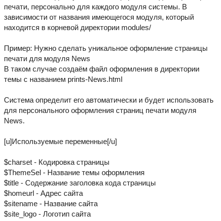
печати, персонально для каждого модуля системы. В
зависимости от названия имеющегося модуля, который
находится в корневой директории modules/
Пример: Нужно сделать уникальное оформление страницы
печати для модуля News
В таком случае создаём файл оформления в директории
темы с названием prints-News.html
Система определит его автоматически и будет использовать
для персонального оформления страниц печати модуля
News.
[u]Используемые переменные[/u]
$charset - Кодировка страницы
$ThemeSel - Название темы оформления
$title - Содержание заголовка кода страницы
$homeurl - Адрес сайта
$sitename - Название сайта
$site_logo - Логотип сайта