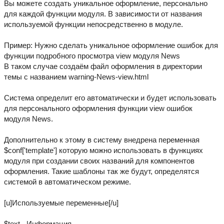
Вы можете создать уникальное оформление, персонально
для каждой функции модуля. В зависимости от названия
используемой функции непосредственно в модуле.
Пример: Нужно сделать уникальное оформление ошибок для
функции подробного просмотра view модуля News
В таком случае создаём файл оформления в директории
темы с названием warning-News-view.html
Система определит его автоматически и будет использовать
для персонального оформления функции view ошибок
модуля News.
Дополнительно к этому в систему внедрена переменная
$conf['template'] которую можно использовать в функциях
модуля при создании своих названий для компонентов
оформления. Такие шаблоны так же будут, определятся
системой в автоматическом режиме.
[u]Используемые переменные[/u]
$text - Информация