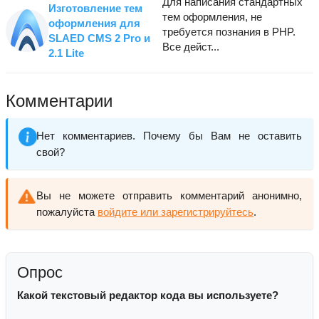
Для написания стандартных
Изготовление тем
тем оформления, не
оформления для
требуется познания в PHP.
SLAED CMS 2 Pro и
Все дейст...
2.1 Lite
Комментарии
Нет комментариев. Почему бы Вам не оставить
свой?
Вы не можете отправить комментарий анонимно,
пожалуйста
войдите или зарегистрируйтесь
.
Опрос
Какой текстовый редактор кода вы используете?