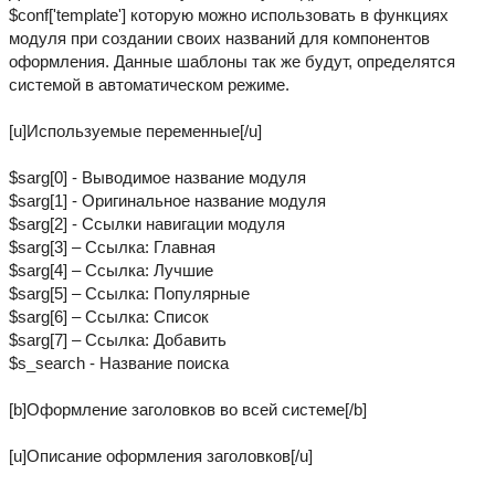
$conf['template'] которую можно использовать в функциях
модуля при создании своих названий для компонентов
оформления. Данные шаблоны так же будут, определятся
системой в автоматическом режиме.
[u]Используемые переменные[/u]
$sarg[0] - Выводимое название модуля
$sarg[1] - Оригинальное название модуля
$sarg[2] - Ссылки навигации модуля
$sarg[3] – Ссылка: Главная
$sarg[4] – Ссылка: Лучшие
$sarg[5] – Ссылка: Популярные
$sarg[6] – Ссылка: Список
$sarg[7] – Ссылка: Добавить
$s_search - Название поиска
[b]Оформление заголовков во всей системе[/b]
[u]Описание оформления заголовков[/u]