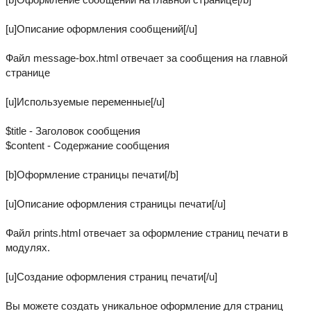
[u]Описание оформления сообщений[/u]
Файл message-box.html отвечает за сообщения на главной
странице
[u]Используемые переменные[/u]
$title - Заголовок сообщения
$content - Содержание сообщения
[b]Оформление страницы печати[/b]
[u]Описание оформления страницы печати[/u]
Файл prints.html отвечает за оформление страниц печати в
модулях.
[u]Создание оформления страниц печати[/u]
Вы можете создать уникальное оформление для страниц