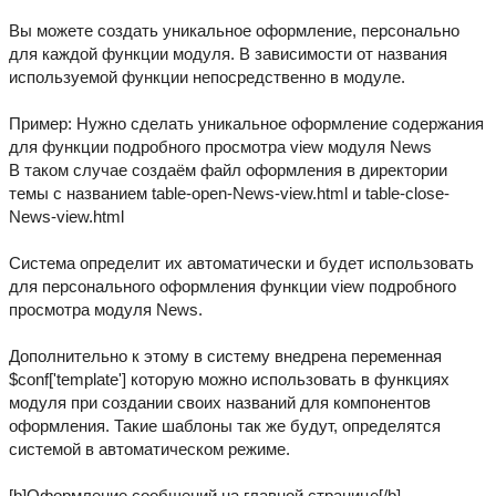
Вы можете создать уникальное оформление, персонально
для каждой функции модуля. В зависимости от названия
используемой функции непосредственно в модуле.
Пример: Нужно сделать уникальное оформление содержания
для функции подробного просмотра view модуля News
В таком случае создаём файл оформления в директории
темы с названием table-open-News-view.html и table-close-
News-view.html
Система определит их автоматически и будет использовать
для персонального оформления функции view подробного
просмотра модуля News.
Дополнительно к этому в систему внедрена переменная
$conf['template'] которую можно использовать в функциях
модуля при создании своих названий для компонентов
оформления. Такие шаблоны так же будут, определятся
системой в автоматическом режиме.
[b]Оформление сообщений на главной странице[/b]