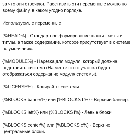
за что они отвечают. Расставить эти переменные можно по
всему файлу, в каком угодно порядке.
Используемые переменные
{%HEAD%} - Стандартное формирование шапки - меты и
титлы, а также содержание, которое присутствует в системе
по умолчанию.
{%MODULE%} - Нарезка для модуля, который должна
подставить система (На месте этого участка будет
отображаться содержание модуля системы).
{%LICENSE%} - Копирайты системы.
{%BLOCKS banner%} или {%BLOCKS b%} - Верхний баннер.
{%BLOCKS left%} или {%BLOCKS l%} - Левые блоки.
{%BLOCKS center%} или {%BLOCKS c%} - Верхние
центральные блоки.