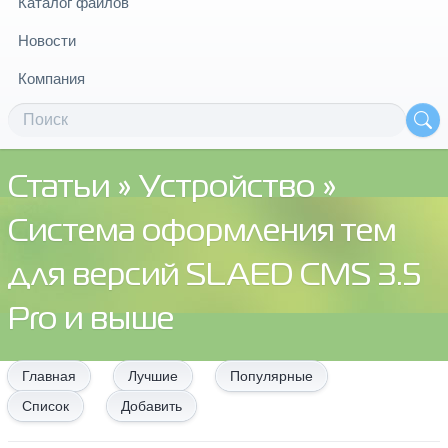
Каталог файлов
Новости
Компания
Статьи
»
Устройство
»
Система оформления тем
для версий SLAED CMS 3.5
Pro и выше
Главная
Лучшие
Популярные
Список
Добавить