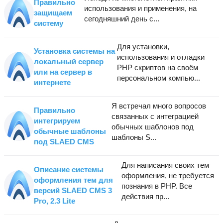
Правильно
использования и применения, на
защищаем
сегодняшний день с...
систему
Для установки,
Установка системы на
использования и отладки
локальный сервер
PHP скриптов на своём
или на сервер в
персональном компью...
интернете
Я встречал много вопросов
Правильно
связанных с интеграцией
интегрируем
обычных шаблонов под
обычные шаблоны
шаблоны S...
под SLAED CMS
Для написания своих тем
Описание системы
оформления, не требуется
оформления тем для
познания в PHP. Все
версий SLAED CMS 3
действия пр...
Pro, 2.3 Lite