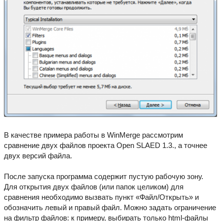
В качестве примера работы в WinMerge рассмотрим
сравнение двух файлов проекта Open SLAED 1.3., а точнее
двух версий файла.
После запуска программа содержит пустую рабочую зону.
Для открытия двух файлов (или папок целиком) для
сравнения необходимо вызвать пункт «Файл/Открыть» и
обозначить левый и правый файл. Можно задать ограничение
на фильтр файлов: к примеру, выбирать только html-файлы