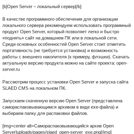
[b]Open Server – локальный сервер[/b]
В качестве программного обеспечения для организации
локального сервера рекомендуем использовать программный
продукт Open Server, который позволяет легко и быстро
«поднять» сайт на домашнем ПК или в локальной сети.
Среди основных особенностей Open Server стоит отметить
портативность (не требуется установка) и возможность
работы с внешнего накопителя (к примеру, флэшки). Скачать
актуальную версию продукта можно на сайте проекта: open-
server.ru
Рассмотрим процесс установки Open Server и запуска сайта
SLAED CMS на локальном ПК.
Запускаем скаченную версию Open Server (представлена
самораспаковывающимся архивом в виде exe-файла) и
выбираем папку для распаковки файлов.
[img=center alt=Самораспаковывающийся архив Open
Server]uploads/pages/slaed_open-server_exe.png[/img]