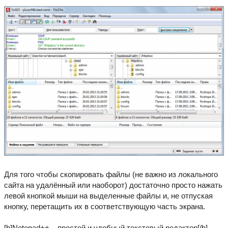
Для того чтобы скопировать файлы (не важно из локального
сайта на удалённый или наоборот) достаточно просто нажать
левой кнопкой мыши на выделенные файлы и, не отпуская
кнопку, перетащить их в соответствующую часть экрана.
[b]Notepad++ – простой и удобный текстовый редактор[/b]