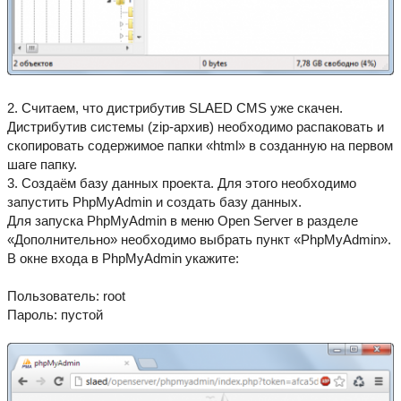
2. Считаем, что дистрибутив SLAED CMS уже скачен.
Дистрибутив системы (zip-архив) необходимо распаковать и
скопировать содержимое папки «html» в созданную на первом
шаге папку.
3. Создаём базу данных проекта. Для этого необходимо
запустить PhpMyAdmin и создать базу данных.
Для запуска PhpMyAdmin в меню Open Server в разделе
«Дополнительно» необходимо выбрать пункт «PhpMyAdmin».
В окне входа в PhpMyAdmin укажите:
Пользователь: root
Пароль: пустой