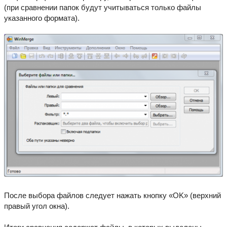
(при сравнении папок будут учитываться только файлы
указанного формата).
После выбора файлов следует нажать кнопку «OK» (верхний
правый угол окна).