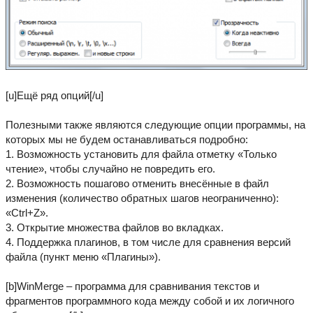
[u]Ещё ряд опций[/u]
Полезными также являются следующие опции программы, на
которых мы не будем останавливаться подробно:
1. Возможность установить для файла отметку «Только
чтение», чтобы случайно не повредить его.
2. Возможность пошагово отменить внесённые в файл
изменения (количество обратных шагов неограниченно):
«Ctrl+Z».
3. Открытие множества файлов во вкладках.
4. Поддержка плагинов, в том числе для сравнения версий
файла (пункт меню «Плагины»).
[b]WinMerge – программа для сравнивания текстов и
фрагментов программного кода между собой и их логичного