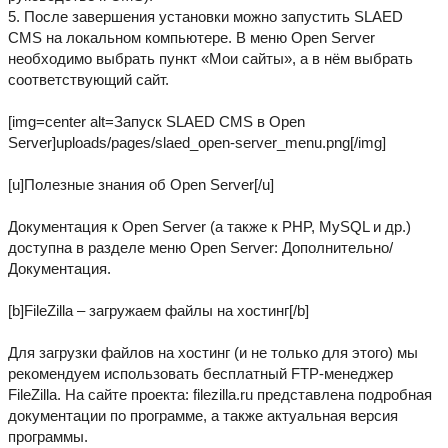
5. После завершения установки можно запустить SLAED
CMS на локальном компьютере. В меню Open Server
необходимо выбрать пункт «Мои сайты», а в нём выбрать
соответствующий сайт.
[img=center alt=Запуск SLAED CMS в Open
Server]uploads/pages/slaed_open-server_menu.png[/img]
[u]Полезные знания об Open Server[/u]
Документация к Open Server (а также к PHP, MySQL и др.)
доступна в разделе меню Open Server: Дополнительно/
Документация.
[b]FileZilla – загружаем файлы на хостинг[/b]
Для загрузки файлов на хостинг (и не только для этого) мы
рекомендуем использовать бесплатный FTP-менеджер
FileZilla. На сайте проекта: filezilla.ru представлена подробная
документации по программе, а также актуальная версия
программы.