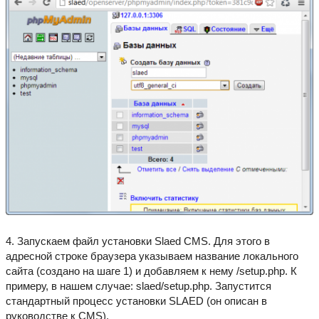
4. Запускаем файл установки Slaed CMS. Для этого в
адресной строке браузера указываем название локального
сайта (создано на шаге 1) и добавляем к нему /setup.php. К
примеру, в нашем случае: slaed/setup.php. Запустится
стандартный процесс установки SLAED (он описан в
руководстве к CMS).