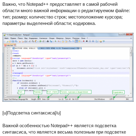
Важно, что Notepad++ предоставляет в самой рабочей
области много важной информации о редактируемом файле:
тип; размер; количество строк; местоположение курсора;
параметры выделенной области; кодировка.
[u]Подсветка синтаксиса[/u]
Важной особенностью Notepad++ является подсветка
синтаксиса, что является весьма полезным при подсветке