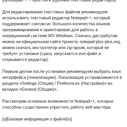
Для редактирования текстовых файлов рекомендуем
использовать текстовый редактор Notepad++, который
поддерживает синтаксис большого количества языков
программирования и ориентирован для работы в
операционной системе MS Windows. Скачать дистрибутив
можно на официальном сайте проекта: notepad-plus-plus.org,
можно скачать инсталлятор или zip-архив, который не
требует установки (сразу запускается exe-файл и
открывается редактор).
Первым делом после установки рекомендуем выбрать язык
интерфейса (локализацию). Локализация устанавливается в
разделе «Settings (Опции) / Preferences (Настройки)» во
вкладке «General (Общие)».
Рассмотрим основные возможности Notepad++, которые
способны существенно упростить работу веб-мастера.
[u]Базовая информация о файле[/u]