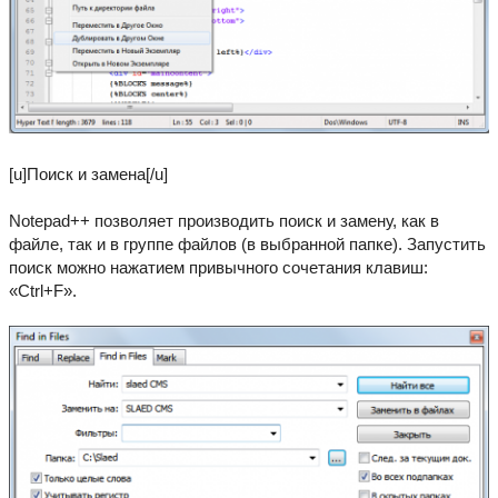
[u]Поиск и замена[/u]
Notepad++ позволяет производить поиск и замену, как в
файле, так и в группе файлов (в выбранной папке). Запустить
поиск можно нажатием привычного сочетания клавиш:
«Ctrl+F».