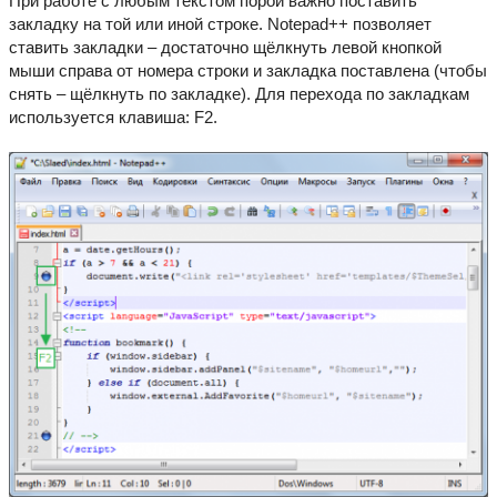
При работе с любым текстом порой важно поставить
закладку на той или иной строке. Notepad++ позволяет
ставить закладки – достаточно щёлкнуть левой кнопкой
мыши справа от номера строки и закладка поставлена (чтобы
снять – щёлкнуть по закладке). Для перехода по закладкам
используется клавиша: F2.