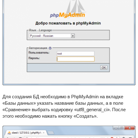
Для создания БД необходимо в PhpMyAdmin на вкладке
«Базы данных» указать название базы данных, а в поле
«Сравнение» выбрать кодировку «utf8_general_ci». После
этого необходимо нажать кнопку «Создать».