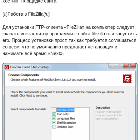
хостинг–площадке сайта.
[u]Работа в FileZilla[/u]
Для установки FTP-клиента «FileZilla» на компьютер следует
скачать инсталлятор программы с сайта filezilla.ru и запустить
его. Процесс установки прост, так как требуется соглашаться
со всем, что по умолчанию предлагает установщик и
нажимать всё время «Next».