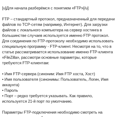
[u]Для начала разберёмся с понятием «FTP»[/u]
FTP – стандартный протокол, предназначенный для передачи
файлов по TCP-сетям (например, Интернет). Для загрузки
файлов с локального компьютера на сервер хостинга в
большинстве случаев используется именно FTP протокол.
Для соединения по FTP-протоколу необходимо использовать
специальную программу - FTP-клиент. Несмотря на то, что в
статье рассматривается использование именно FTP-клиента
«FileZilla», рассмотри основные параметры, которые
требуются FTP-клиентам:
• Имя FTP-сервера (синоним: Имя FTP хоста, Хост)
• Имя пользователя (синонимы: Пользователь, Логин, Имя
аккаунта)
• Пароль
• Порт – редко требуется указывать. Как правило,
используется 21-й порт по умолчанию.
Параметры FTP-подключения необходимо смотреть на