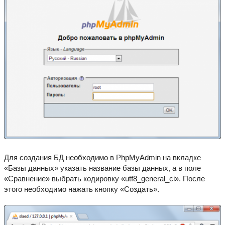
Для создания БД необходимо в PhpMyAdmin на вкладке
«Базы данных» указать название базы данных, а в поле
«Сравнение» выбрать кодировку «utf8_general_ci». После
этого необходимо нажать кнопку «Создать».