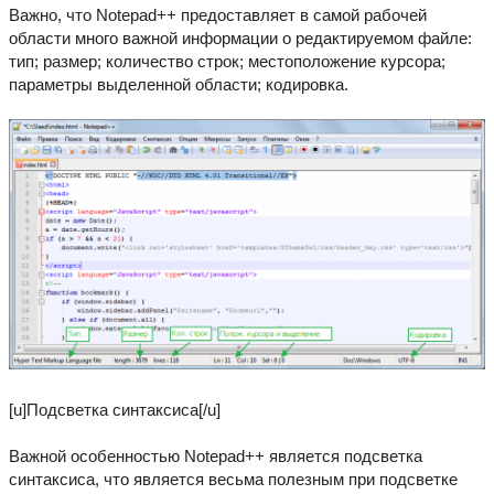
Важно, что Notepad++ предоставляет в самой рабочей
области много важной информации о редактируемом файле:
тип; размер; количество строк; местоположение курсора;
параметры выделенной области; кодировка.
[u]Подсветка синтаксиса[/u]
Важной особенностью Notepad++ является подсветка
синтаксиса, что является весьма полезным при подсветке