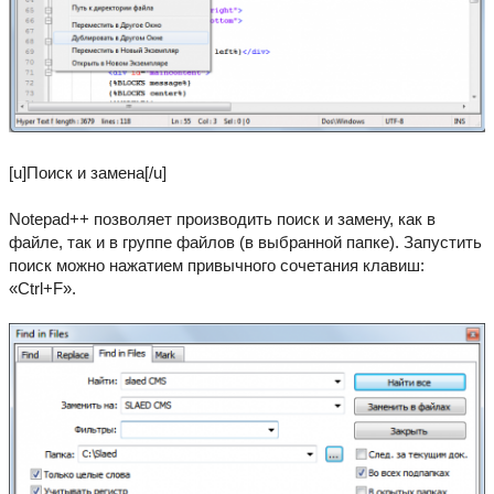
[u]Поиск и замена[/u]
Notepad++ позволяет производить поиск и замену, как в
файле, так и в группе файлов (в выбранной папке). Запустить
поиск можно нажатием привычного сочетания клавиш:
«Ctrl+F».