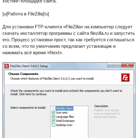
хостинг–площадке сайта.
[u]Работа в FileZilla[/u]
Для установки FTP-клиента «FileZilla» на компьютер следует
скачать инсталлятор программы с сайта filezilla.ru и запустить
его. Процесс установки прост, так как требуется соглашаться
со всем, что по умолчанию предлагает установщик и
нажимать всё время «Next».