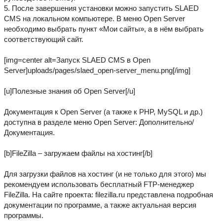
5. После завершения установки можно запустить SLAED
CMS на локальном компьютере. В меню Open Server
необходимо выбрать пункт «Мои сайты», а в нём выбрать
соответствующий сайт.
[img=center alt=Запуск SLAED CMS в Open
Server]uploads/pages/slaed_open-server_menu.png[/img]
[u]Полезные знания об Open Server[/u]
Документация к Open Server (а также к PHP, MySQL и др.)
доступна в разделе меню Open Server: Дополнительно/
Документация.
[b]FileZilla – загружаем файлы на хостинг[/b]
Для загрузки файлов на хостинг (и не только для этого) мы
рекомендуем использовать бесплатный FTP-менеджер
FileZilla. На сайте проекта: filezilla.ru представлена подробная
документации по программе, а также актуальная версия
программы.