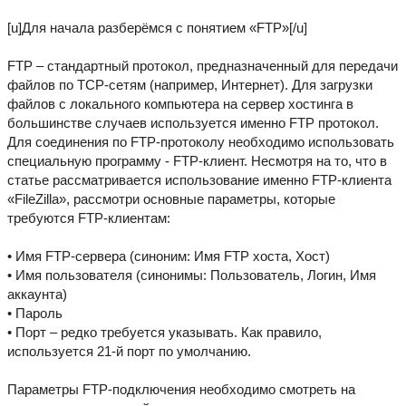
[u]Для начала разберёмся с понятием «FTP»[/u]
FTP – стандартный протокол, предназначенный для передачи
файлов по TCP-сетям (например, Интернет). Для загрузки
файлов с локального компьютера на сервер хостинга в
большинстве случаев используется именно FTP протокол.
Для соединения по FTP-протоколу необходимо использовать
специальную программу - FTP-клиент. Несмотря на то, что в
статье рассматривается использование именно FTP-клиента
«FileZilla», рассмотри основные параметры, которые
требуются FTP-клиентам:
• Имя FTP-сервера (синоним: Имя FTP хоста, Хост)
• Имя пользователя (синонимы: Пользователь, Логин, Имя
аккаунта)
• Пароль
• Порт – редко требуется указывать. Как правило,
используется 21-й порт по умолчанию.
Параметры FTP-подключения необходимо смотреть на