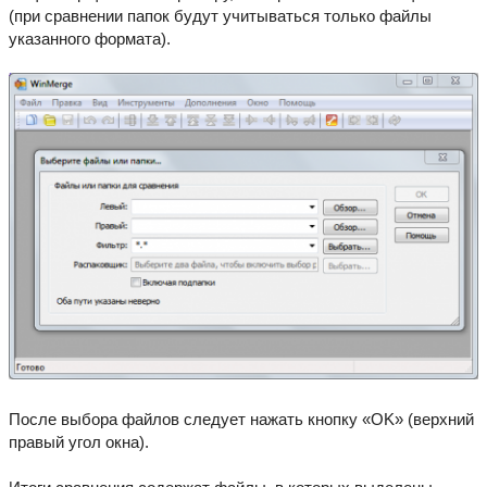
(при сравнении папок будут учитываться только файлы
указанного формата).
После выбора файлов следует нажать кнопку «OK» (верхний
правый угол окна).