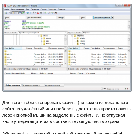
Для того чтобы скопировать файлы (не важно из локального
сайта на удалённый или наоборот) достаточно просто нажать
левой кнопкой мыши на выделенные файлы и, не отпуская
кнопку, перетащить их в соответствующую часть экрана.
[b]Notepad++ – простой и удобный текстовый редактор[/b]