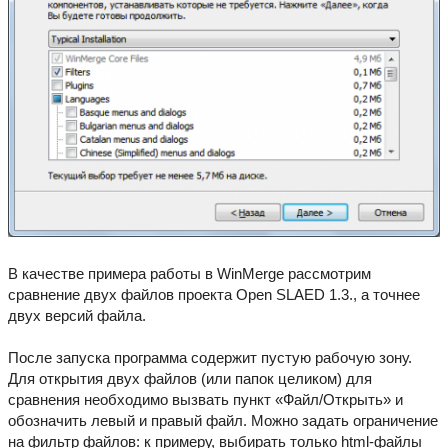
В качестве примера работы в WinMerge рассмотрим
сравнение двух файлов проекта Open SLAED 1.3., а точнее
двух версий файла.
После запуска программа содержит пустую рабочую зону.
Для открытия двух файлов (или папок целиком) для
сравнения необходимо вызвать пункт «Файл/Открыть» и
обозначить левый и правый файл. Можно задать ограничение
на фильтр файлов: к примеру, выбирать только html-файлы