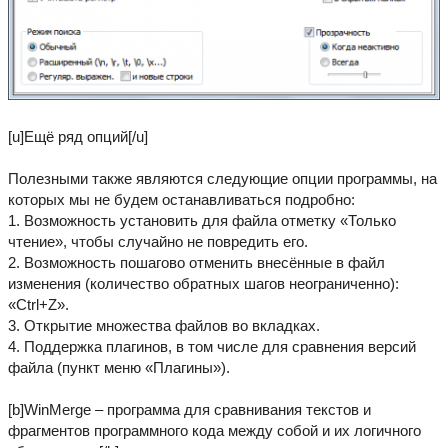
[u]Ещё ряд опций[/u]
Полезными также являются следующие опции программы, на
которых мы не будем останавливаться подробно:
1. Возможность установить для файла отметку «Только
чтение», чтобы случайно не повредить его.
2. Возможность пошагово отменить внесённые в файл
изменения (количество обратных шагов неограниченно):
«Ctrl+Z».
3. Открытие множества файлов во вкладках.
4. Поддержка плагинов, в том числе для сравнения версий
файла (пункт меню «Плагины»).
[b]WinMerge – программа для сравнивания текстов и
фрагментов программного кода между собой и их логичного