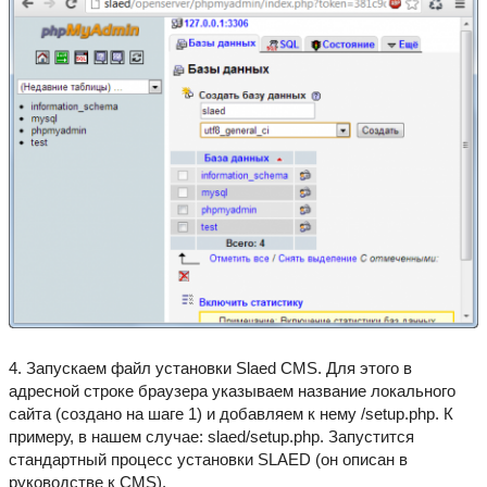
4. Запускаем файл установки Slaed CMS. Для этого в
адресной строке браузера указываем название локального
сайта (создано на шаге 1) и добавляем к нему /setup.php. К
примеру, в нашем случае: slaed/setup.php. Запустится
стандартный процесс установки SLAED (он описан в
руководстве к CMS).