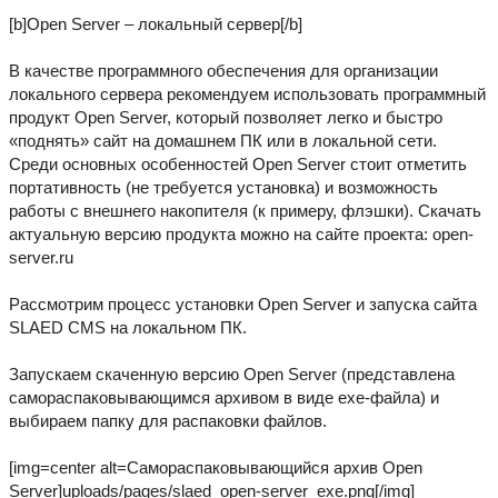
[b]Open Server – локальный сервер[/b]
В качестве программного обеспечения для организации
локального сервера рекомендуем использовать программный
продукт Open Server, который позволяет легко и быстро
«поднять» сайт на домашнем ПК или в локальной сети.
Среди основных особенностей Open Server стоит отметить
портативность (не требуется установка) и возможность
работы с внешнего накопителя (к примеру, флэшки). Скачать
актуальную версию продукта можно на сайте проекта: open-
server.ru
Рассмотрим процесс установки Open Server и запуска сайта
SLAED CMS на локальном ПК.
Запускаем скаченную версию Open Server (представлена
самораспаковывающимся архивом в виде exe-файла) и
выбираем папку для распаковки файлов.
[img=center alt=Самораспаковывающийся архив Open
Server]uploads/pages/slaed_open-server_exe.png[/img]