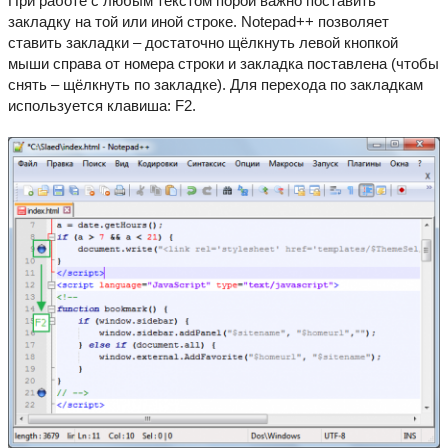
При работе с любым текстом порой важно поставить
закладку на той или иной строке. Notepad++ позволяет
ставить закладки – достаточно щёлкнуть левой кнопкой
мыши справа от номера строки и закладка поставлена (чтобы
снять – щёлкнуть по закладке). Для перехода по закладкам
используется клавиша: F2.