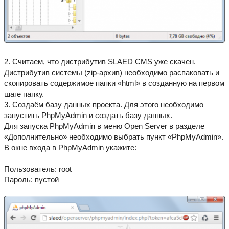
2. Считаем, что дистрибутив SLAED CMS уже скачен.
Дистрибутив системы (zip-архив) необходимо распаковать и
скопировать содержимое папки «html» в созданную на первом
шаге папку.
3. Создаём базу данных проекта. Для этого необходимо
запустить PhpMyAdmin и создать базу данных.
Для запуска PhpMyAdmin в меню Open Server в разделе
«Дополнительно» необходимо выбрать пункт «PhpMyAdmin».
В окне входа в PhpMyAdmin укажите:
Пользователь: root
Пароль: пустой