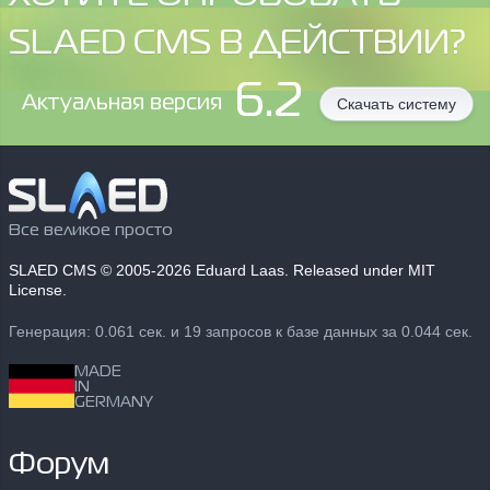
SLAED CMS В ДЕЙСТВИИ?
6.2
Aктуальная версия
Скачать систему
Все великое просто
SLAED CMS
© 2005-2026 Eduard Laas. Released under MIT
License.
Генерация: 0.061 сек. и 19 запросов к базе данных за 0.044 сек.
MADE
IN
GERMANY
Форум