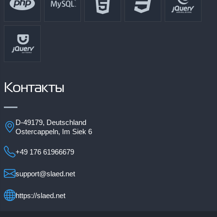
Контакты
D-49179, Deutschland
Ostercappeln, Im Siek 6
+49 176 61966679
support@slaed.net
https://slaed.net