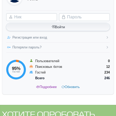
Ник
Пароль
Войти
Регистрация или вход
Потеряли пароль?
Пользователей
0
Поисковых ботов
12
95%
Гостей
Гостей
234
Всего
246
Подробнее
Обновить
ХОТИТЕ ОПРОБОВАТЬ