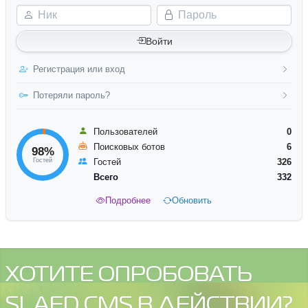
Ник
Пароль
Войти
Регистрация или вход
Потеряли пароль?
Пользователей
0
Поисковых ботов
6
98%
Гостей
Гостей
326
Всего
332
Подробнее
Обновить
ХОТИТЕ ОПРОБОВАТЬ
SLAED CMS В ДЕЙСТВИИ?