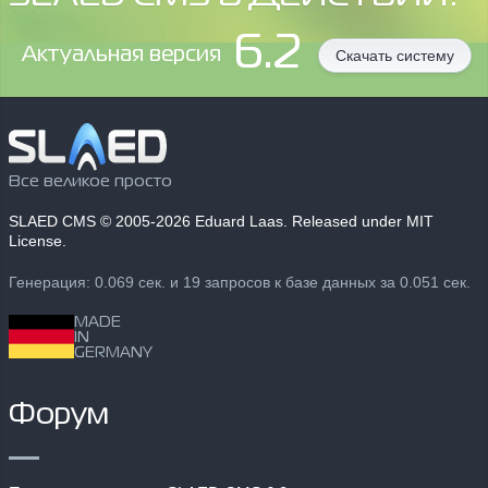
6.2
Aктуальная версия
Скачать систему
Все великое просто
SLAED CMS
© 2005-2026 Eduard Laas. Released under MIT
License.
Генерация: 0.069 сек. и 19 запросов к базе данных за 0.051 сек.
MADE
IN
GERMANY
Форум