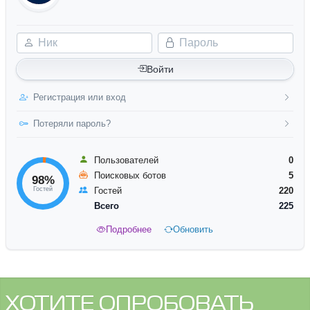
Ник
Пароль
Войти
Регистрация или вход
Потеряли пароль?
Пользователей
0
Поисковых ботов
5
98%
Гостей
Гостей
220
Всего
225
Подробнее
Обновить
ХОТИТЕ ОПРОБОВАТЬ