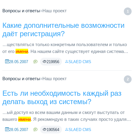
Вопросы и ответы
»
Наш проект
1
Какие дополнительные возможности
даёт регистрация?
…ществляться только конкретным пользователем и только
от его
имени
. На нашем сайте существует единая система
регистрации пользователей. Нет необходимости
28.05.2007
219956
SLAED CMS
регистрироваться отдельно ...
Вопросы и ответы
»
Наш проект
2
Есть ли необходимость каждый раз
делать выход из системы?
…ый доступ ко всем вашим данным и смогут выступать от
вашего
имени
. Я рекомендую в таких случаях просто удалять
“Cookies” в конце работы, используя функцию браузера.
28.05.2007
190564
SLAED CMS