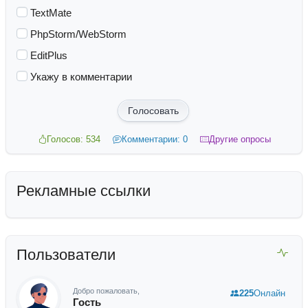
TextMate
PhpStorm/WebStorm
EditPlus
Укажу в комментарии
Голосовать
Голосов: 534
Комментарии: 0
Другие опросы
Рекламные ссылки
Пользователи
Добро пожаловать,
225
Онлайн
Гость