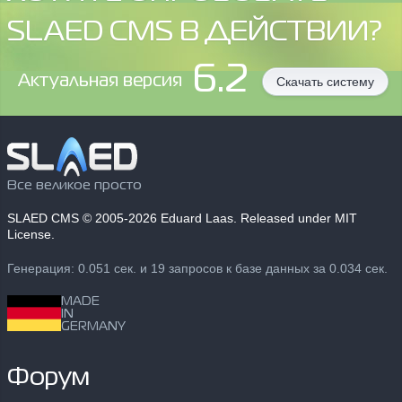
SLAED CMS В ДЕЙСТВИИ?
6.2
Aктуальная версия
Скачать систему
Все великое просто
SLAED CMS
© 2005-2026 Eduard Laas. Released under MIT
License.
Генерация: 0.051 сек. и 19 запросов к базе данных за 0.034 сек.
MADE
IN
GERMANY
Форум