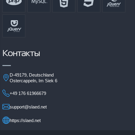
Контакты
D-49179, Deutschland
Ostercappeln, Im Siek 6
+49 176 61966679
support@slaed.net
https://slaed.net