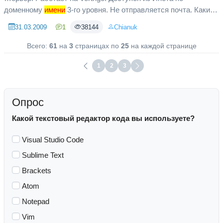
доменному
имени
3-го уровня. Не отправляется почта. Какие
телодвижения нужны для решения проблемы?
31.03.2009
1
38144
Chianuk
Всего:
61
на
3
страницах по
25
на каждой странице
1
2
3
Опрос
Какой текстовый редактор кода вы используете?
Visual Studio Code
Sublime Text
Brackets
Atom
Notepad
Vim