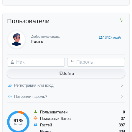
Пользователи
Добро пожаловать,
434
Онлайн
Гость
Ник
Пароль
Войти
Регистрация или вход
Потеряли пароль?
Пользователей
0
Поисковых ботов
37
91%
Гостей
Гостей
397
Всего
434