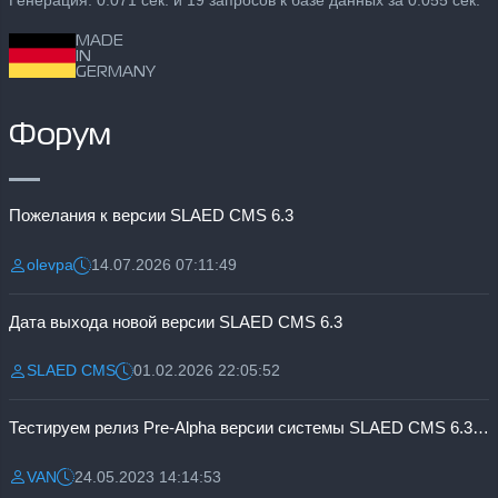
Генерация: 0.071 сек. и 19 запросов к базе данных за 0.055 сек.
MADE
IN
GERMANY
Форум
Пожелания к версии SLAED CMS 6.3
olevpa
14.07.2026 07:11:49
Разместил:
Дата:
Дата выхода новой версии SLAED CMS 6.3
SLAED CMS
01.02.2026 22:05:52
Разместил:
Дата:
Тестируем релиз Pre-Alpha версии системы SLAED CMS 6.3 Pro
VAN
24.05.2023 14:14:53
Разместил:
Дата: