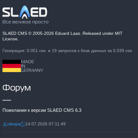
Все великое просто
SLAED CMS
© 2005-2026 Eduard Laas. Released under MIT
License.
Генерация: 0.051 сек. и 19 запросов к базе данных за 0.039 сек.
MADE
IN
GERMANY
Форум
Пожелания к версии SLAED CMS 6.3
olevpa
14.07.2026 07:11:49
Разместил:
Дата: