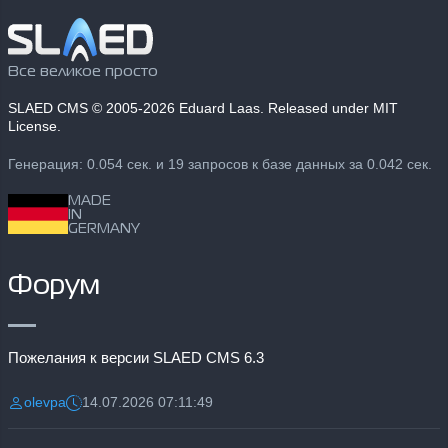
Все великое просто
SLAED CMS
© 2005-2026 Eduard Laas. Released under MIT
License.
Генерация: 0.054 сек. и 19 запросов к базе данных за 0.042 сек.
MADE
IN
GERMANY
Форум
Пожелания к версии SLAED CMS 6.3
olevpa
14.07.2026 07:11:49
Разместил:
Дата: