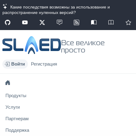
Какие последствия возможны за использование и
распространение нуленных версий?
Все великое
просто
Войти
Регистрация
Продукты
Услуги
Партнерам
Поддержка