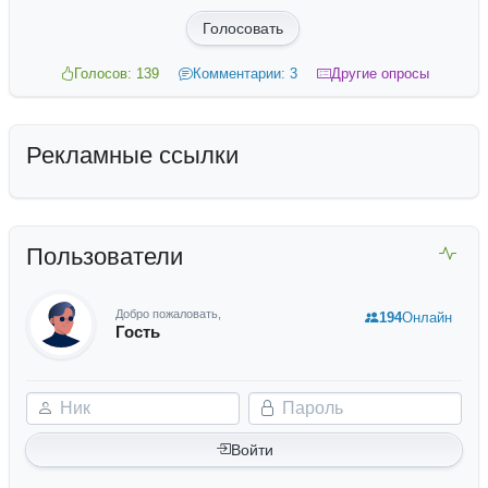
Голосовать
Голосов: 139
Комментарии: 3
Другие опросы
Рекламные ссылки
Пользователи
Добро пожаловать,
194
Онлайн
Гость
Ник
Пароль
Войти