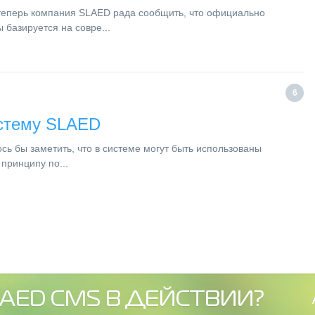
теперь компания SLAED рада сообщить, что официально
базируется на совре...
6
истему SLAED
ь бы заметить, что в системе могут быть использованы
 принципу по...
AED CMS В ДЕЙСТВИИ?