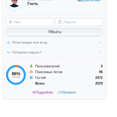
2570
Онлайн
Гость
Ник
Пароль
Войти
Регистрация или вход
Потеряли пароль?
Пользователей
0
Поисковых ботов
98
96%
Гостей
Гостей
2472
Всего
2570
Подробнее
Обновить