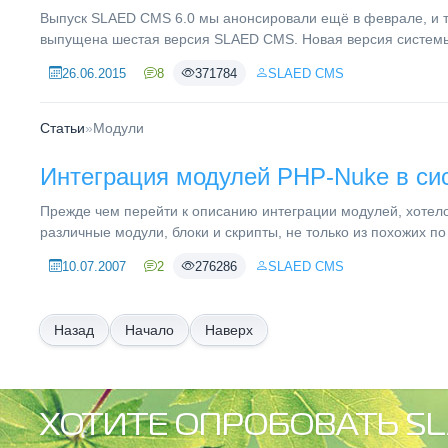
Выпуск SLAED CMS 6.0 мы анонсировали ещё в феврале, и 
выпущена шестая версия SLAED CMS. Новая версия системы 
26.06.2015
8
371784
SLAED CMS
Статьи
»
Модули
Интеграция модулей PHP-Nuke в с
Прежде чем перейти к описанию интеграции модулей, хотелос
различные модули, блоки и скрипты, не только из похожих по
10.07.2007
2
276286
SLAED CMS
Начало
Наверх
ХОТИТЕ ОПРОБОВАТЬ SL