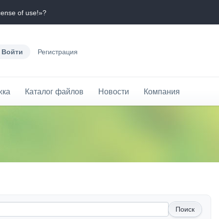
cense of use!»?
Войти
Регистрация
жка
Каталог файлов
Новости
Компания
Поиск