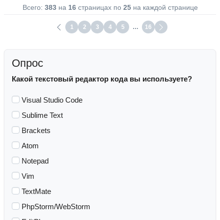
Всего:
383
на
16
страницах по
25
на каждой странице
1
2
3
4
5
…
16
Опрос
Какой текстовый редактор кода вы используете?
Visual Studio Code
Sublime Text
Brackets
Atom
Notepad
Vim
TextMate
PhpStorm/WebStorm