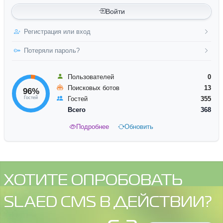
Войти
Регистрация или вход
Потеряли пароль?
Пользователей
0
Поисковых ботов
13
96%
Гостей
Гостей
355
Всего
368
Подробнее
Обновить
ХОТИТЕ ОПРОБОВАТЬ
SLAED CMS В ДЕЙСТВИИ?