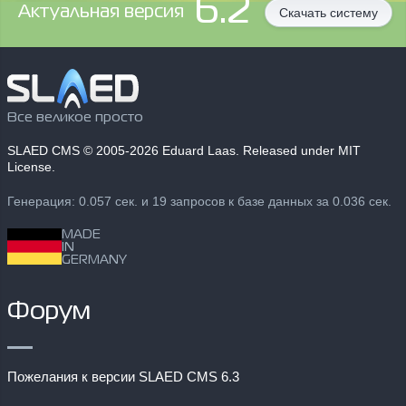
6.2
Aктуальная версия
Скачать систему
Все великое просто
SLAED CMS
© 2005-2026 Eduard Laas. Released under MIT
License.
Генерация: 0.057 сек. и 19 запросов к базе данных за 0.036 сек.
MADE
IN
GERMANY
Форум
Пожелания к версии SLAED CMS 6.3