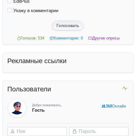
EditPlus
Укажу в комментарии
Голосовать
Голосов: 534
Комментарии: 0
Другие опросы
Рекламные ссылки
Пользователи
Добро пожаловать,
368
Онлайн
Гость
Ник
Пароль