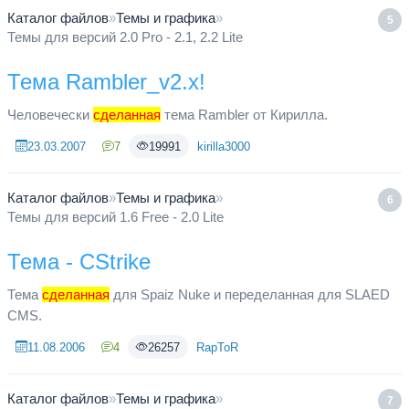
Каталог файлов
»
Темы и графика
»
5
Темы для версий 2.0 Pro - 2.1, 2.2 Lite
Тема Rambler_v2.x!
Человечески
сделанная
тема Rambler от Кирилла.
23.03.2007
7
19991
kirilla3000
Каталог файлов
»
Темы и графика
»
6
Темы для версий 1.6 Free - 2.0 Lite
Тема - CStrike
Тема
сделанная
для Spaiz Nuke и переделанная для SLAED
CMS.
11.08.2006
4
26257
RapToR
Каталог файлов
»
Темы и графика
»
7