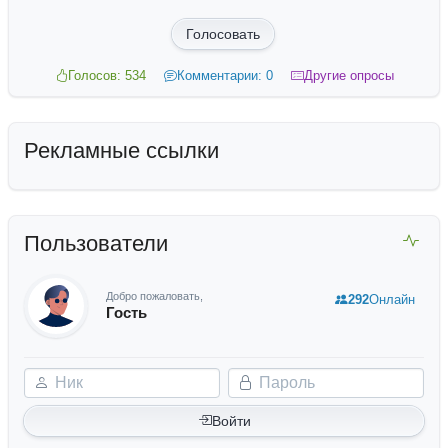
Голосовать
Голосов: 534
Комментарии: 0
Другие опросы
Рекламные ссылки
Пользователи
Добро пожаловать,
292
Онлайн
Гость
Ник
Пароль
Войти