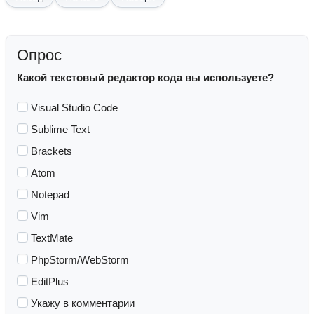
Опрос
Какой текстовый редактор кода вы используете?
Visual Studio Code
Sublime Text
Brackets
Atom
Notepad
Vim
TextMate
PhpStorm/WebStorm
EditPlus
Укажу в комментарии