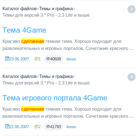
Каталог файлов
»
Темы и графика
»
3
Темы для версий 3.* Pro - 2.3 Lite и выше
Тема 4Game
Красиво
сделанная
темная тема. Хорошо подходит для
развлекательных и игровых порталов. Сочетание красного и
черного. Содержит исходники флеш-шапки.
23.06.2007
1
40608
lexus
Каталог файлов
»
Темы и графика
»
4
Темы для версий 3.* Pro - 2.3 Lite и выше
Тема игрового портала 4Game
Красиво
сделанная
темная тема. Хорошо подходит для
развлекательных и игровых порталов. Сочетание красного и
черного. Содержит исходники флеш-шапки.
22.05.2007
2
41793
lexus