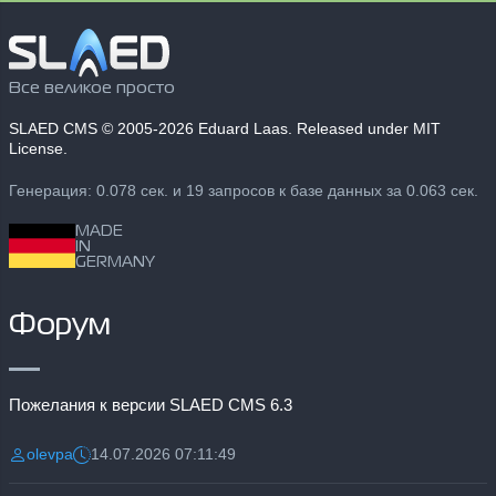
Все великое просто
SLAED CMS
© 2005-2026 Eduard Laas. Released under MIT
License.
Генерация: 0.078 сек. и 19 запросов к базе данных за 0.063 сек.
MADE
IN
GERMANY
Форум
Пожелания к версии SLAED CMS 6.3
olevpa
14.07.2026 07:11:49
Разместил:
Дата: