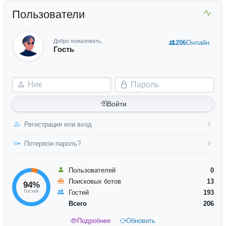
Пользователи
Добро пожаловать,
206
Онлайн
Гость
Ник
Пароль
Войти
Регистрация или вход
Потеряли пароль?
Пользователей
0
Поисковых ботов
13
94%
Гостей
Гостей
193
Всего
206
Подробнее
Обновить