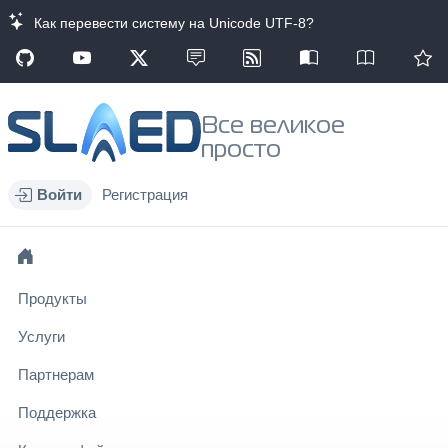
Как перевести систему на Unicode UTF-8?
Все великое
просто
Войти
Регистрация
Продукты
Услуги
Партнерам
Поддержка