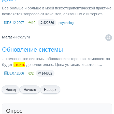
Все больше и больше в моей психотерапевтической практике
появляется запросов от клиентов, связанных с интернет-
зависимостью. Часто такие запросы исходят от родителей в
08.12.2007
10
422886
psycholog
отношении св...
Магазин
-
Услуги
15
Обновление системы
…компонентов системы, обновление сторонних компонентов
будет
стоить
дополнительно. Цена устанавливается в
зависимости от количества необходимых работ в
03.07.2006
2
144802
персональном порядке. В случ...
Начало
Наверх
Опрос