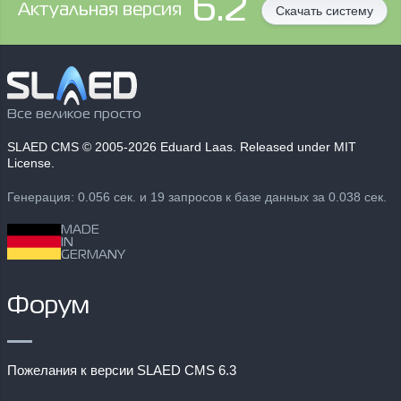
6.2
Aктуальная версия
Скачать систему
Все великое просто
SLAED CMS
© 2005-2026 Eduard Laas. Released under MIT
License.
Генерация: 0.056 сек. и 19 запросов к базе данных за 0.038 сек.
MADE
IN
GERMANY
Форум
Пожелания к версии SLAED CMS 6.3