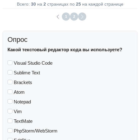
Всего:
30
на
2
страницах по
25
на каждой странице
1
2
Опрос
Какой текстовый редактор кода вы используете?
Visual Studio Code
Sublime Text
Brackets
Atom
Notepad
Vim
TextMate
PhpStorm/WebStorm