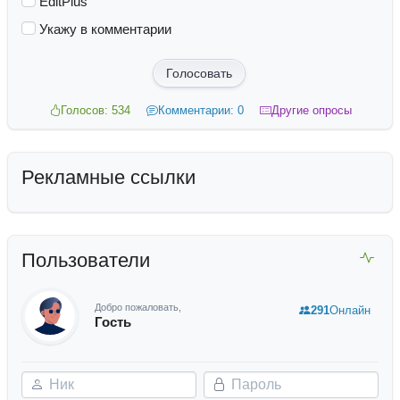
EditPlus
Укажу в комментарии
Голосовать
Голосов: 534
Комментарии: 0
Другие опросы
Рекламные ссылки
Пользователи
Добро пожаловать,
291
Онлайн
Гость
Ник
Пароль