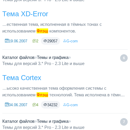
Тема XD-Error
…ественная тема, исполненная в тёмных тонах с
использованием
Флэш
компонентов.
19.06.2007
2
29057
G-com
Каталог файлов
»
Темы и графика
»
6
Темы для версий 3.* Pro - 2.3 Lite и выше
Тема Cortex
…ысоко качественная тема оформления системы с
использованием
Флэш
технологий. Тема исполнена в тёмных
и зелёных тонах, в техническом стиле.
04.06.2007
4
34232
G-com
Каталог файлов
»
Темы и графика
»
7
Темы для версий 3.* Pro - 2.3 Lite и выше