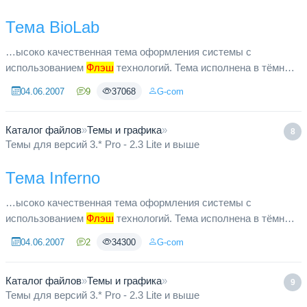
Тема BioLab
…ысоко качественная тема оформления системы с
использованием
Флэш
технологий. Тема исполнена в тёмных
и оранжевых тонах, в техническом стиле.
04.06.2007
9
37068
G-com
Каталог файлов
»
Темы и графика
»
8
Темы для версий 3.* Pro - 2.3 Lite и выше
Тема Inferno
…ысоко качественная тема оформления системы с
использованием
Флэш
технологий. Тема исполнена в тёмных
и красных тонах, в техническом стиле.
04.06.2007
2
34300
G-com
Каталог файлов
»
Темы и графика
»
9
Темы для версий 3.* Pro - 2.3 Lite и выше