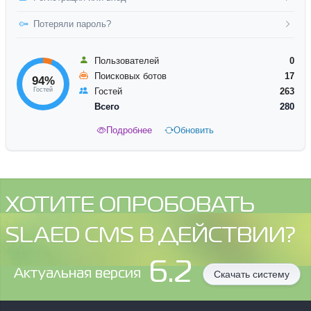
Потеряли пароль?
Пользователей
0
Поисковых ботов
17
94%
Гостей
Гостей
263
Всего
280
Подробнее
Обновить
ХОТИТЕ ОПРОБОВАТЬ
SLAED CMS В ДЕЙСТВИИ?
6.2
Aктуальная версия
Скачать систему