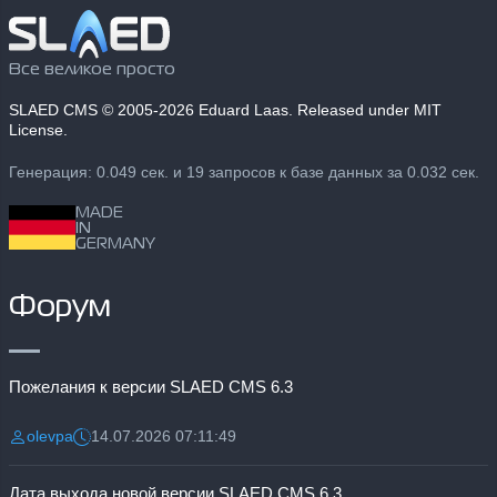
Все великое просто
SLAED CMS
© 2005-2026 Eduard Laas. Released under MIT
License.
Генерация: 0.049 сек. и 19 запросов к базе данных за 0.032 сек.
MADE
IN
GERMANY
Форум
Пожелания к версии SLAED CMS 6.3
olevpa
14.07.2026 07:11:49
Разместил:
Дата:
Дата выхода новой версии SLAED CMS 6.3