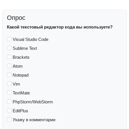
Опрос
Какой текстовый редактор кода вы используете?
Visual Studio Code
Sublime Text
Brackets
Atom
Notepad
Vim
TextMate
PhpStorm/WebStorm
EditPlus
Укажу в комментарии