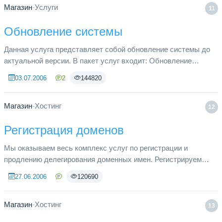
Магазин
-
Услуги
11
Обновление системы
Данная услуга представляет собой обновление системы до
актуальной версии. В пакет услуг входит: Обновление
файлов системы на сервере, обновление базы данных,
03.07.2006
2
144820
установка прав на файл...
Магазин
-
Хостинг
12
Регистрация доменов
Мы оказываем весь комплекс услуг по регистрации и
продлению делегирования доменных имен. Регистрируем
домены бесплатно, например, при заказе хостинга на год,
27.06.2006
120690
если это предусмотрено...
Магазин
-
Хостинг
13