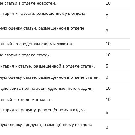
 статьи в отделе новостей.
10
нтария к новости, размещённому в отделе
5
ную оценку статьи, размещённой в отделе
3
ланный по средствам формы заказов.
10
 статьи в отделе статей.
10
тария к статье, размещённой в отделе статей.
5
ую оценку статье, размещённой в отделе статей.
3
ацию сайта при помощи одноименного модуля.
10
анный в отделе магазина.
10
нтария к продукту, размещённому в отделе
5
ную оценку продукта, размещённому в отделе
3