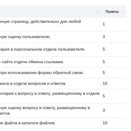
Пункты
нную страницу, действительно для любой
1
ную оценку пользователю.
3
рия в персональном отделе пользователя.
5
 сайта отдела обмена ссылками.
5
 при использовании формы обратной связи.
5
ала в отделе вопросов и ответов.
10
нтария к вопросу и ответу, размещённому в отделе
5
ную оценку вопросу и ответу, размещённому в
3
ветов.
е файла в каталоге файлов.
10