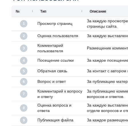
№
Тип
Описание
За каждую просмотре
Просмотр страниц
1
страницы сайта.
Оценка пользователя
За каждую выставлен
2
Комментарий
Размещение коммента
3
пользователя
Посещение ссылки
За каждое посещение
4
Обратная связь
За контакт с автором
5
Вопрос и ответ
За публикацию матери
6
Комментарий к вопросу
За публикацию комме
7
и ответу
вопросов и ответов.
Оценка вопроса и
За каждую выставлен
8
ответа
отделе вопросов и от
Публикация файла
За каждое размещени
9