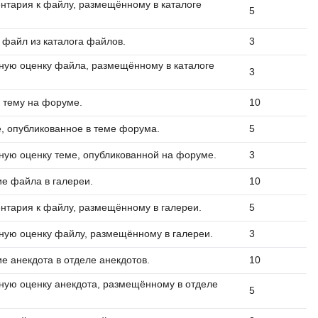
нтария к файлу, размещённому в каталоге
5
 файл из каталога файлов.
3
ную оценку файла, размещённому в каталоге
3
 тему на форуме.
10
, опубликованное в теме форума.
5
ную оценку теме, опубликованной на форуме.
3
е файла в галереи.
10
нтария к файлу, размещённому в галереи.
5
ную оценку файлу, размещённому в галереи.
3
е анекдота в отделе анекдотов.
10
ную оценку анекдота, размещённому в отделе
5