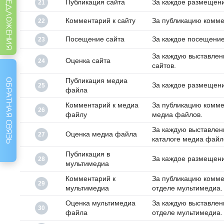
ИДЕИ И ПРЕДЛОЖЕНИЯ
Публикация сайта
За каждое размещение
21
Комментарий к сайту
За публикацию коммен
22
Посещение сайта
За каждое посещение 
23
За каждую выставлен
Оценка сайта
24
сайтов.
Публикация медиа
ОБРАТНАЯ СВЯЗЬ
За каждое размещени
25
файла
Комментарий к медиа
За публикацию комме
26
файлу
медиа файлов.
За каждую выставлен
Оценка медиа файла
27
каталоге медиа файл
Публикация в
За каждое размещени
28
мультимедиа
Комментарий к
За публикацию комме
29
мультимедиа
отделе мультимедиа.
Оценка мультимедиа
За каждую выставлен
30
файла
отделе мультимедиа.