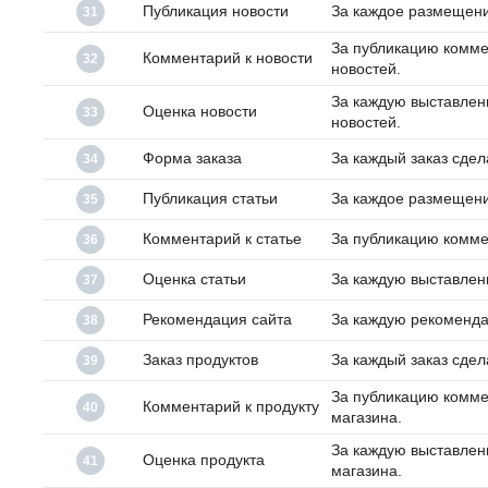
Публикация новости
За каждое размещение
31
За публикацию комме
Комментарий к новости
32
новостей.
За каждую выставлен
Оценка новости
33
новостей.
Форма заказа
За каждый заказ сде
34
Публикация статьи
За каждое размещение
35
Комментарий к статье
За публикацию коммен
36
Оценка статьи
За каждую выставленн
37
Рекомендация сайта
За каждую рекоменд
38
Заказ продуктов
За каждый заказ сдел
39
За публикацию комме
Комментарий к продукту
40
магазина.
За каждую выставлен
Оценка продукта
41
магазина.