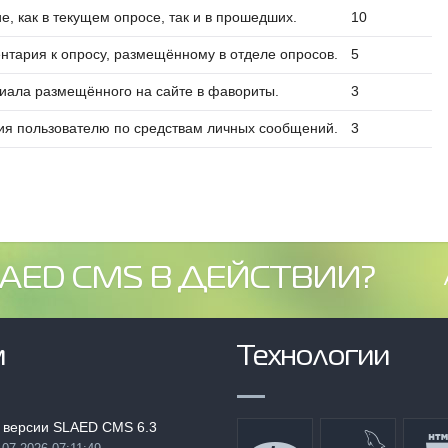
е, как в текущем опросе, так и в прошедших.
10
нтария к опросу, размещённому в отделе опросов.
5
иала размещённого на сайте в фавориты.
3
ия пользователю по средствам личных сообщений.
3
AED CMS В ДЕЙСТВИИ?
м
Технологии
 версии SLAED CMS 6.3