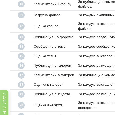
За публикацию комме
Комментарий к файлу
10
файлов.
Загрузка файла
За каждый скачанный
11
За каждую выставлен
Оценка файла
12
файлов.
Публикация на форуме
За каждую созданную
13
Сообщение в теме
За каждое сообщение
14
Оценка темы
За каждую выставлен
15
Публикация в галереи
За каждое размещени
16
Комментарий в галереи
За публикацию комме
17
Оценка в галереи
За каждую выставлен
18
Публикация анекдота
За каждое размещени
19
За каждую выставлен
Оценка анекдота
20
анекдотов.