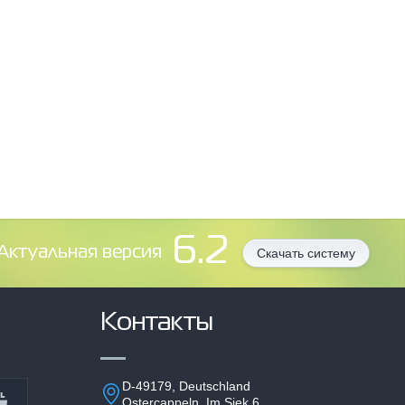
6.2
Aктуальная версия
Скачать систему
Контакты
D-49179, Deutschland
Ostercappeln, Im Siek 6