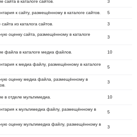
 сайта в каталоге сайтов.
3
тария к сайту, размещённому в каталоге сайтов.
5
сайта из каталога сайтов.
3
ную оценку сайта, размещённому в каталоге
3
е файла в каталоге медиа файлов.
10
нтария к медиа файлу, размещённому в каталоге
5
ную оценку медиа файла, размещённому в
3
ов.
е в отделе мультимедиа.
10
нтария к мультимедиа файлу, размещённому в
5
ную оценку мультимедиа файлу, размещённому в
3