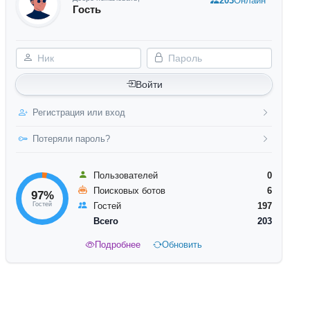
203
Онлайн
Гость
Ник
Пароль
Войти
Регистрация или вход
Потеряли пароль?
Пользователей
0
Поисковых ботов
6
97%
Гостей
Гостей
197
Всего
203
Подробнее
Обновить